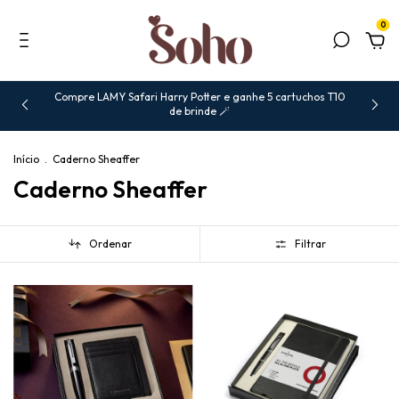
0
Compre LAMY Safari Harry Potter e ganhe 5 cartuchos T10
de brinde 🪄
Início
.
Caderno Sheaffer
Caderno Sheaffer
Ordenar
Filtrar