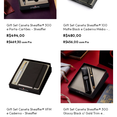
Gift Set Caneta Sheaffer® 300
Gift Set Caneta Sheaffer® 100
e Porta-Cartões - Sheaffer
Matte Black e Caderno Médio -
Sheaffer
R$494,00
R$480,00
R$469,30
R$456,00
com
Pix
com
Pix
Gift Set Caneta Sheaffer® VFM
Gift Set Caneta Sheaffer® 300
e Caderno - Sheaffer
Glossy Black c/ Gold Trim e