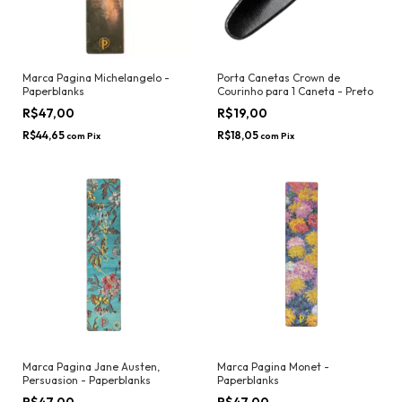
Marca Pagina Michelangelo -
Porta Canetas Crown de
Paperblanks
Courinho para 1 Caneta - Preto
R$47,00
R$19,00
R$44,65
R$18,05
com
Pix
com
Pix
Marca Pagina Jane Austen,
Marca Pagina Monet -
Persuasion - Paperblanks
Paperblanks
R$47,00
R$47,00