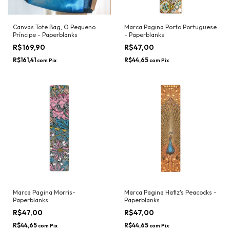
Canvas Tote Bag, O Pequeno
Marca Pagina Porto Portuguese
Príncipe - Paperblanks
- Paperblanks
R$169,90
R$47,00
R$161,41
R$44,65
com
Pix
com
Pix
Marca Pagina Morris-
Marca Pagina Hafiz's Peacocks -
Paperblanks
Paperblanks
R$47,00
R$47,00
R$44,65
R$44,65
com
Pix
com
Pix