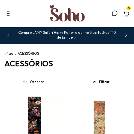
0
Compre LAMY Safari Harry Potter e ganhe 5 cartuchos T10
de brinde 🪄
Início
.
ACESSÓRIOS
ACESSÓRIOS
Ordenar
Filtrar