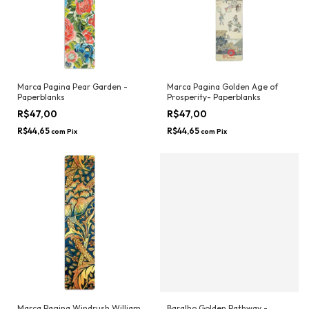
Marca Pagina Pear Garden -
Marca Pagina Golden Age of
Paperblanks
Prosperity- Paperblanks
R$47,00
R$47,00
R$44,65
R$44,65
com
Pix
com
Pix
Marca Pagina Windrush William
Baralho Golden Pathway -