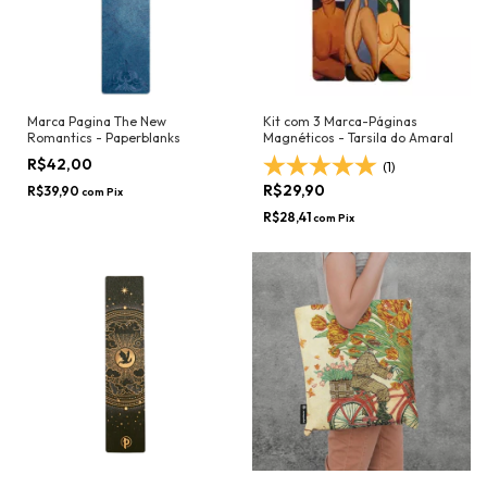
Marca Pagina The New
Kit com 3 Marca-Páginas
Romantics - Paperblanks
Magnéticos - Tarsila do Amaral
R$42,00
(1)
R$29,90
R$39,90
com
Pix
R$28,41
com
Pix