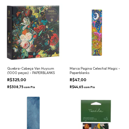
Quebra-Cabeça Van Huysum
Marca Pagina Celestial Magic -
(1000 peças) - PAPERBLANKS
Paperblanks
R$325,00
R$47,00
R$308,75
R$44,65
com
Pix
com
Pix