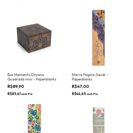
Box Memento Dhyana
Marca Pagina Gaudi -
Quadrada mini - Paperblanks
Paperblanks
R$89,90
R$47,00
R$85,41
R$44,65
com
Pix
com
Pix