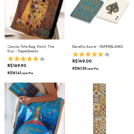
Canvas Tote Bag, Klimt, The
Baralho Azure - PAPERBLANKS
Kiss - Paperblanks
(1)
(1)
R$149,00
R$169,90
R$141,55
com
Pix
R$161,41
com
Pix