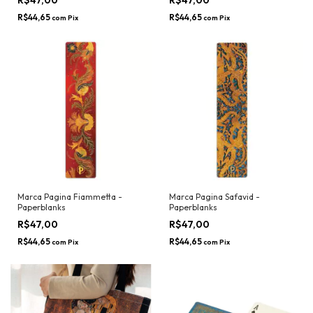
R$44,65
R$44,65
com
Pix
com
Pix
Marca Pagina Fiammetta -
Marca Pagina Safavid -
Paperblanks
Paperblanks
R$47,00
R$47,00
R$44,65
R$44,65
com
Pix
com
Pix