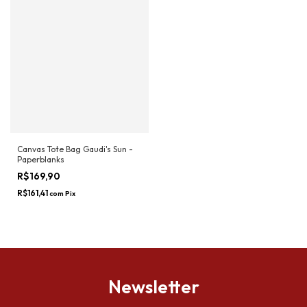
Canvas Tote Bag Gaudi's Sun -
Paperblanks
R$169,90
R$161,41
com
Pix
Newsletter