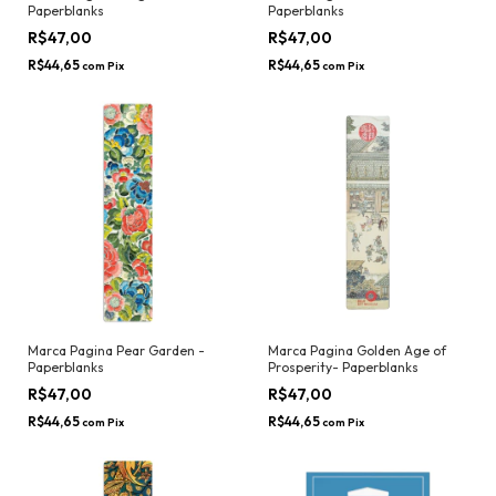
Paperblanks
Paperblanks
R$47,00
R$47,00
R$44,65
R$44,65
com
Pix
com
Pix
Marca Pagina Pear Garden -
Marca Pagina Golden Age of
Paperblanks
Prosperity- Paperblanks
R$47,00
R$47,00
R$44,65
R$44,65
com
Pix
com
Pix