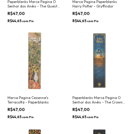
Paperblanks Marca Pagina O
Marca Pagina Paperblanks
Senhor dos Anéis - The Quest
Harry Potter - Gryffindor
Continues
R$47,00
R$47,00
R$44,65
R$44,65
com
Pix
com
Pix
Marca Pagina Cezanne's
Paperblanks Marca Pagina O
Terracotta - Paperblanks
Senhor dos Anéis - The Crown
Reclaimed
R$47,00
R$47,00
R$44,65
R$44,65
com
Pix
com
Pix