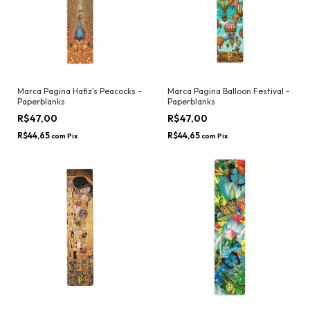
Marca Pagina Hafiz's Peacocks -
Marca Pagina Balloon Festival -
Paperblanks
Paperblanks
R$47,00
R$47,00
R$44,65
R$44,65
com
Pix
com
Pix