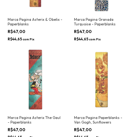
Marca Pagina Asterix & Obelix -
Marca Pagina Granada
Paperblanks
Turquoise - Paperblanks
R$47,00
R$47,00
R$44,65
R$44,65
com
Pix
com
Pix
Marca Pagina Asterix The Gaul
Marca Pagina Paperblanks -
- Paperblanks
Van Gogh, Sunflowers
R$47,00
R$47,00