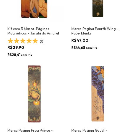
Kit com 3 Marca-Páginas
Marca Pagina Fourth Wing -
Magnéticos - Tarsila do Amaral
Paperblanks
R$47,00
(1)
R$29,90
R$44,65
com
Pix
R$28,41
com
Pix
Marca Pagina Frog Prince -
Marca Pagina Gaudi -