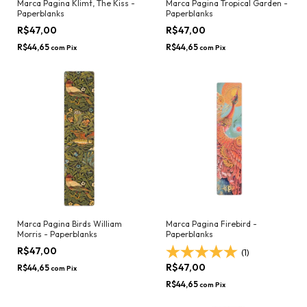
Marca Pagina Klimt, The Kiss -
Marca Pagina Tropical Garden -
Paperblanks
Paperblanks
R$47,00
R$47,00
R$44,65
R$44,65
com
Pix
com
Pix
Marca Pagina Birds William
Marca Pagina Firebird -
Morris - Paperblanks
Paperblanks
R$47,00
(1)
R$47,00
R$44,65
com
Pix
R$44,65
com
Pix