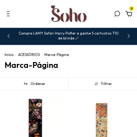
0
Compre LAMY Safari Harry Potter e ganhe 5 cartuchos T10
de brinde 🪄
Início
.
ACESSÓRIOS
.
Marca-Página
Marca-Página
Ordenar
Filtrar