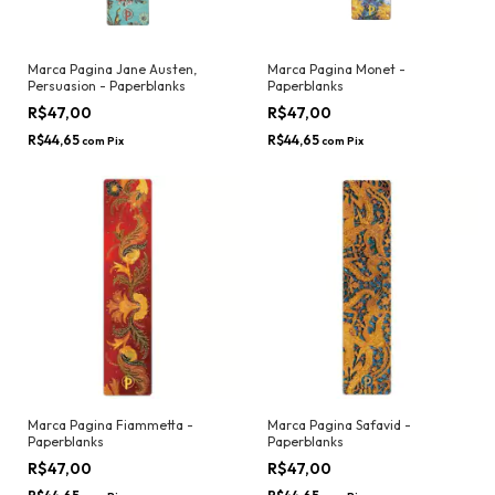
Marca Pagina Jane Austen,
Marca Pagina Monet -
Persuasion - Paperblanks
Paperblanks
R$47,00
R$47,00
R$44,65
R$44,65
com
Pix
com
Pix
Marca Pagina Fiammetta -
Marca Pagina Safavid -
Paperblanks
Paperblanks
R$47,00
R$47,00