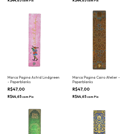
R$44,65
R$44,65
com
Pix
com
Pix
Marca Pagina Astrid Lindgreen
Marca Pagina Cairo Atelier -
- Paperblanks
Paperblanks
R$47,00
R$47,00
R$44,65
R$44,65
com
Pix
com
Pix