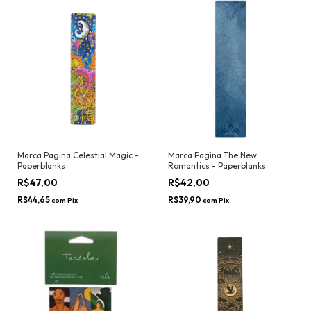
Marca Pagina Celestial Magic -
Marca Pagina The New
Paperblanks
Romantics - Paperblanks
R$47,00
R$42,00
R$44,65
R$39,90
com
Pix
com
Pix