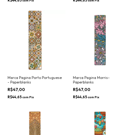
R$44,65
R$44,65
com
Pix
com
Pix
Marca Pagina Porto Portuguese
Marca Pagina Morris-
- Paperblanks
Paperblanks
R$47,00
R$47,00
R$44,65
R$44,65
com
Pix
com
Pix