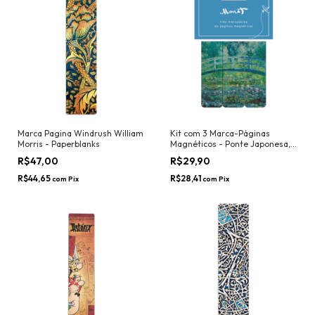
Marca Pagina Windrush William
Kit com 3 Marca-Páginas
Morris - Paperblanks
Magnéticos - Ponte Japonesa,
Monet
R$47,00
R$29,90
R$44,65
R$28,41
com
Pix
com
Pix