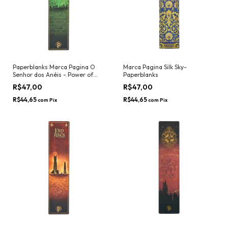
Paperblanks Marca Pagina O
Marca Pagina Silk Sky-
Senhor dos Anéis - Power of
Paperblanks
Fellowship
R$47,00
R$47,00
R$44,65
R$44,65
com
Pix
com
Pix