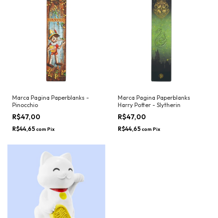
Marca Pagina Paperblanks -
Marca Pagina Paperblanks
Pinocchio
Harry Potter - Slytherin
R$47,00
R$47,00
R$44,65
R$44,65
com
Pix
com
Pix