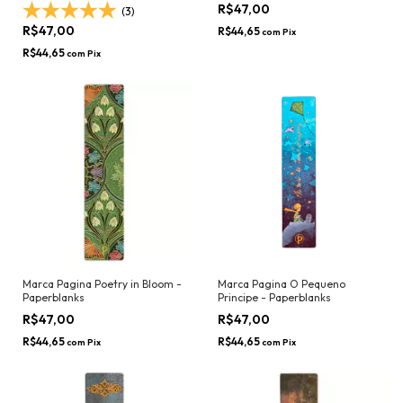
R$47,00
(3)
R$47,00
R$44,65
com
Pix
R$44,65
com
Pix
Marca Pagina Poetry in Bloom -
Marca Pagina O Pequeno
Paperblanks
Principe - Paperblanks
R$47,00
R$47,00
R$44,65
R$44,65
com
Pix
com
Pix