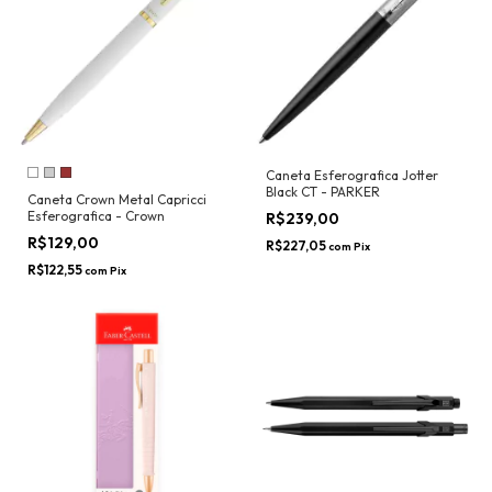
Caneta Esferografica Jotter
Black CT - PARKER
Caneta Crown Metal Capricci
Esferografica - Crown
R$239,00
R$129,00
R$227,05
com
Pix
R$122,55
com
Pix