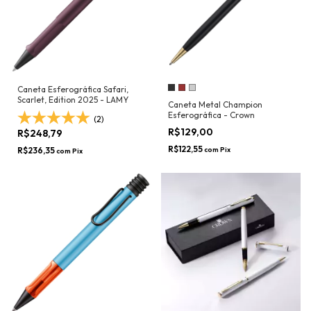
Caneta Esferográfica Safari,
Scarlet, Edition 2025 - LAMY
Caneta Metal Champion
Esferográfica - Crown
(2)
R$129,00
R$248,79
R$122,55
R$236,35
com
Pix
com
Pix