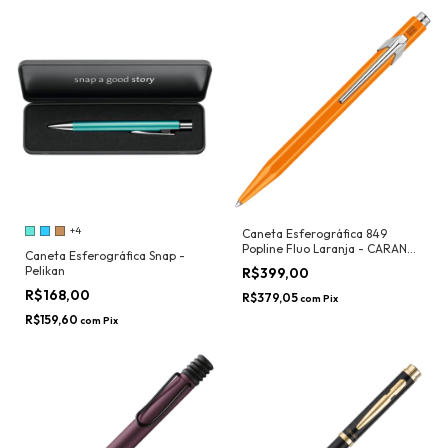
+4
Caneta Esferográfica 849
Popline Fluo Laranja - CARAN
Caneta Esferográfica Snap -
D'ACHE
Pelikan
R$399,00
R$168,00
R$379,05
com
Pix
R$159,60
com
Pix