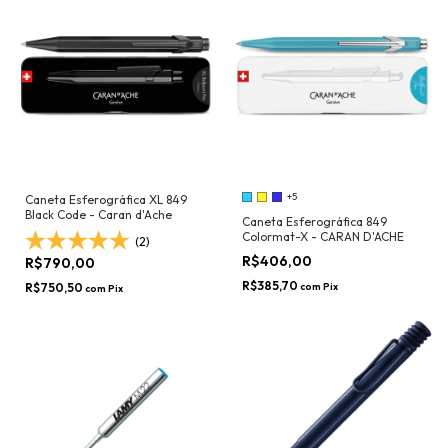
+5
Caneta Esferográfica XL 849
Black Code - Caran d'Ache
Caneta Esferográfica 849
Colormat-X - CARAN D'ACHE
(2)
R$406,00
R$790,00
R$385,70
R$750,50
com
Pix
com
Pix