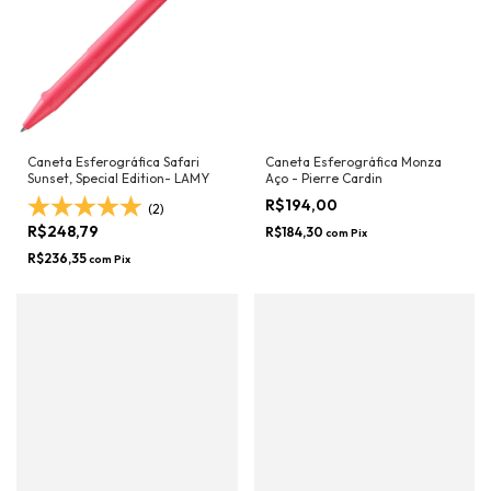
Caneta Esferográfica Safari
Caneta Esferográfica Monza
Sunset, Special Edition- LAMY
Aço - Pierre Cardin
R$194,00
(2)
R$248,79
R$184,30
com
Pix
R$236,35
com
Pix