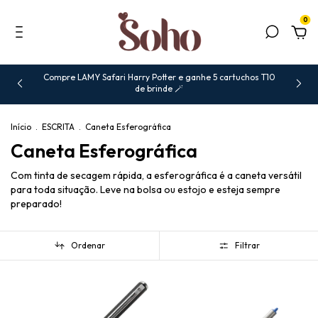
0
Compre LAMY Safari Harry Potter e ganhe 5 cartuchos T10
de brinde 🪄
Início
.
ESCRITA
.
Caneta Esferográfica
Caneta Esferográfica
Com tinta de secagem rápida, a esferográfica é a caneta versátil
para toda situação. Leve na bolsa ou estojo e esteja sempre
preparado!
Ordenar
Filtrar