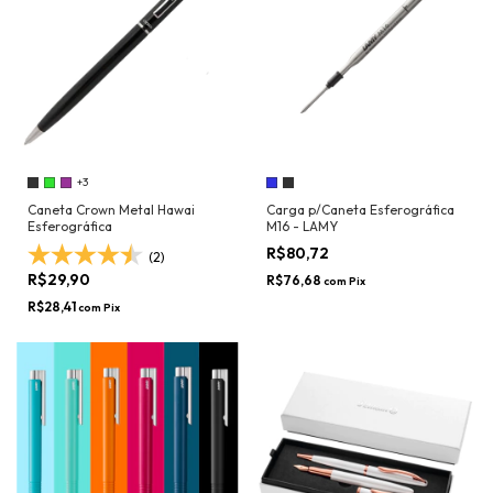
+3
Caneta Crown Metal Hawai
Carga p/Caneta Esferográfica
Esferográfica
M16 - LAMY
R$80,72
(2)
R$29,90
R$76,68
com
Pix
R$28,41
com
Pix