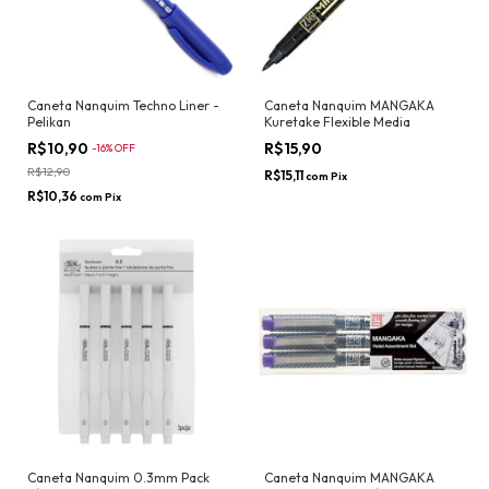
Caneta Nanquim Techno Liner -
Caneta Nanquim MANGAKA
Pelikan
Kuretake Flexible Media
R$10,90
R$15,90
-
16
%
OFF
R$12,90
R$15,11
com
Pix
R$10,36
com
Pix
Caneta Nanquim 0.3mm Pack
Caneta Nanquim MANGAKA