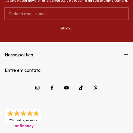
Assine nossa newsletter e ganhe 3% de desconto na sua próxima compra.
Nossa política
Entre em contato
262 avaliações reais