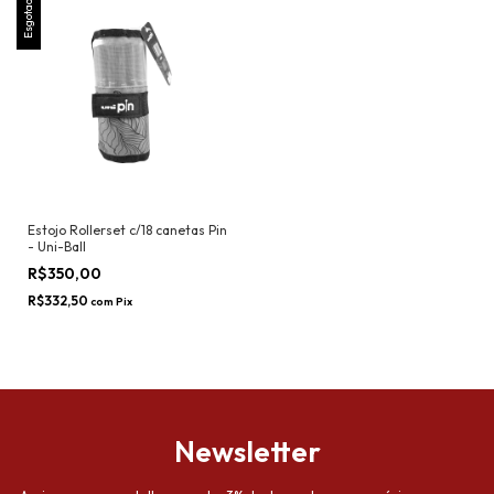
Esgotado
Estojo Rollerset c/18 canetas Pin
- Uni-Ball
R$350,00
R$332,50
com
Pix
Newsletter