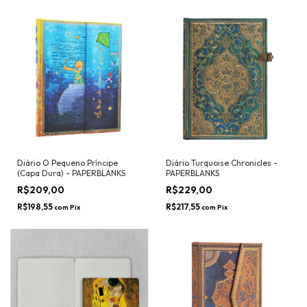
Diário O Pequeno Príncipe
Diário Turquoise Chronicles -
(Capa Dura) - PAPERBLANKS
PAPERBLANKS
R$209,00
R$229,00
R$198,55
R$217,55
com
Pix
com
Pix