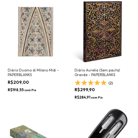
Diário Duomo di Milano Midi -
Diário Aurelia (Sem pauta)
PAPERBLANKS
Grande - PAPERBLANKS
R$209,00
(2)
R$299,90
R$198,55
com
Pix
R$284,91
com
Pix