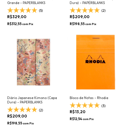
Grande - PAPERBLANKS
Dura) - PAPERBLANKS
(5)
(2)
R$329,00
R$209,00
R$312,55
R$198,55
com
Pix
com
Pix
Diário Japanese Kimono (Capa
Bloco de Notas - Rhodia
Dura) - PAPERBLANKS
(3)
(2)
R$13,20
R$209,00
R$12,54
com
Pix
R$198,55
com
Pix