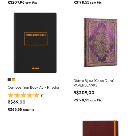
R$207,96
R$198,55
com
Pix
com
Pix
Diário Bijou (Capa Dura) -
PAPERBLANKS
Composition Book A5 - Rhodia
R$209,00
(1)
R$198,55
com
Pix
R$69,00
R$65,55
com
Pix