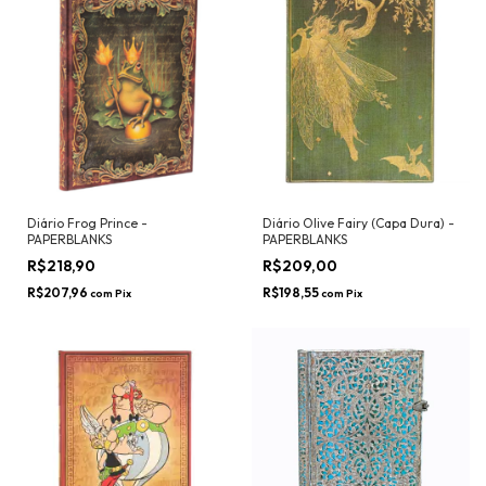
Diário Frog Prince -
Diário Olive Fairy (Capa Dura) -
PAPERBLANKS
PAPERBLANKS
R$218,90
R$209,00
R$207,96
R$198,55
com
Pix
com
Pix