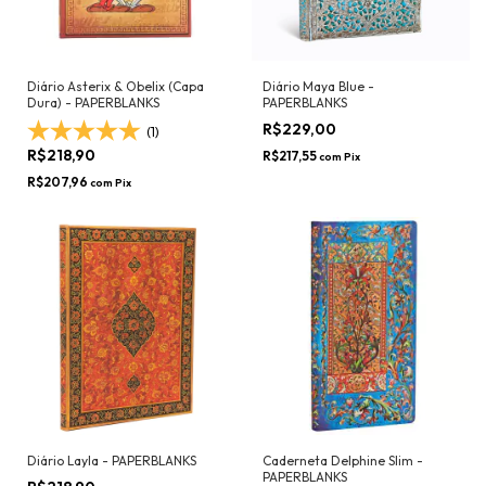
Diário Asterix & Obelix (Capa
Diário Maya Blue -
Dura) - PAPERBLANKS
PAPERBLANKS
R$229,00
(1)
R$218,90
R$217,55
com
Pix
R$207,96
com
Pix
Diário Layla - PAPERBLANKS
Caderneta Delphine Slim -
PAPERBLANKS