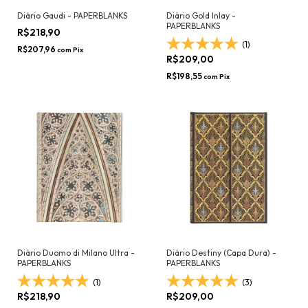
Diário Gaudi - PAPERBLANKS
Diário Gold Inlay -
PAPERBLANKS
R$218,90
(1)
R$207,96
com
Pix
R$209,00
R$198,55
com
Pix
Diário Duomo di Milano Ultra -
Diário Destiny (Capa Dura) -
PAPERBLANKS
PAPERBLANKS
(1)
(3)
R$218,90
R$209,00