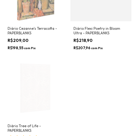
Diário Cezanne's Terracotta -
Diário Flexi Poetry in Bloom
PAPERBLANKS
Ultra - PAPERBLANKS
R$209,00
R$218,90
R$198,55
R$207,96
com
Pix
com
Pix
Diário Tree of Life -
PAPERBLANKS