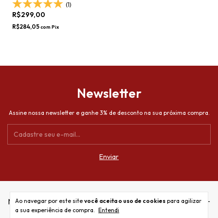
(1)
R$299,00
R$284,05
com
Pix
Newsletter
Assine nossa newsletter e ganhe 3% de desconto na sua próxima compra.
Nossa política
Ao navegar por este site
você aceita o uso de cookies
para agilizar
a sua experiência de compra.
Entendi