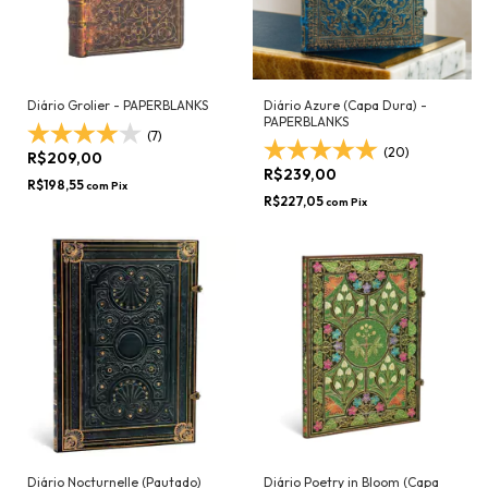
Diário Grolier - PAPERBLANKS
Diário Azure (Capa Dura) -
PAPERBLANKS
(7)
(20)
R$209,00
R$239,00
R$198,55
com
Pix
R$227,05
com
Pix
Diário Nocturnelle (Pautado)
Diário Poetry in Bloom (Capa