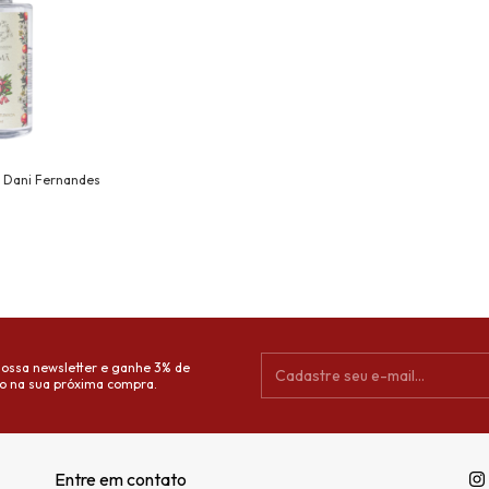
 Dani Fernandes
nossa newsletter e ganhe 3% de
o na sua próxima compra.
Entre em contato