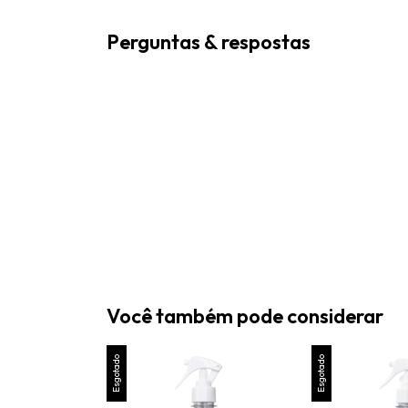
Perguntas & respostas
Você também pode considerar
Esgotado
Esgotado