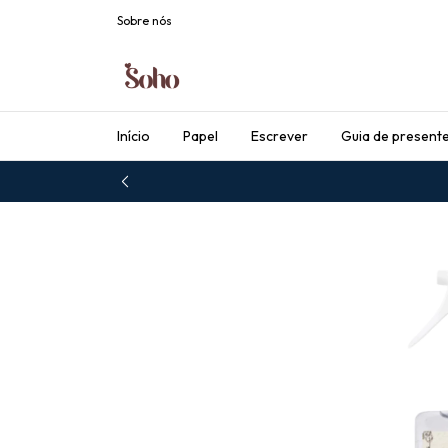
Sobre nós
Início
Papel
Escrever
Guia de present