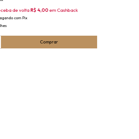
eceba de volta
R$ 4,00
em Cashback
agando com Pix
lhes