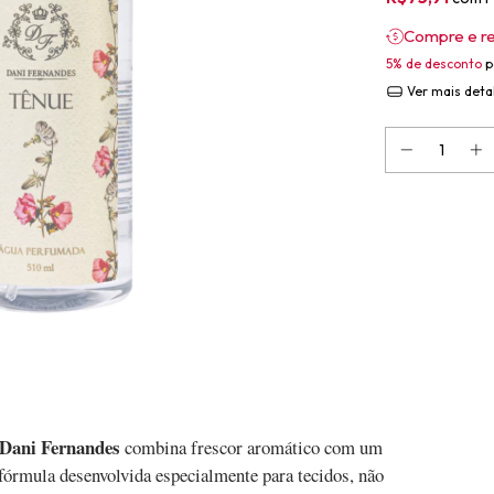
Compre e r
5% de desconto
p
Ver mais deta
Dani Fernandes
combina frescor aromático com um
fórmula desenvolvida especialmente para tecidos, não