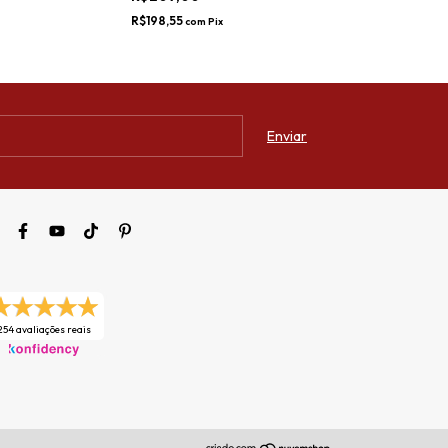
R$198,55
com
Pix
254 avaliações reais