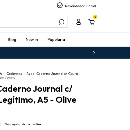
Revendedor Oficial
0
Blog
New in
Papelaria
IA
.
Cadernos
.
Azadi Caderno Journal c/ Couro
ive Green
Caderno Journal c/
egítimo, A5 - Olive
Seja o primeiro a avaliar