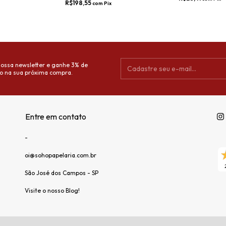
R$198,55
com
Pix
nossa newsletter e ganhe 3% de
o na sua próxima compra.
Entre em contato
-
oi@sohopapelaria.com.br
São José dos Campos - SP
Visite o nosso Blog!