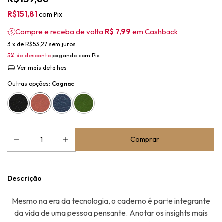
R$151,81
com
Pix
Compre e receba de volta
R$ 7,99
em Cashback
3
x de
R$53,27
sem juros
5% de desconto
pagando com Pix
Ver mais detalhes
Outras opções:
Cognac
Descrição
Mesmo na era da tecnologia, o caderno é parte integrante
da vida de uma pessoa pensante. Anotar os insights mais