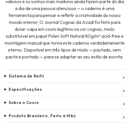
valiosos e os sonhos mais maduros ainda fazem parte do dia
a dia de uma pessoa atenciosa — o caderno é uma
ferramenta para pensar e refletir a criatividade do nosso
mundo interior. O Journal Cognac da Azadi foi feito para
durar: capa em couro legítimo na cor cognac, miolo
substituível em papel Pólen Soft Natural 80g/m² acid-free e
montagem manual que torna este caderno verdadeiramente
eterno. Disponível em três tipos de miolo — pautado, sem
pauta e pontado — para se adaptar ao seu estilo de escrita.
Sistema de Refil
›
Especificações
›
Sobre o Couro
›
Produto Brasileiro, Feito à Mão
›