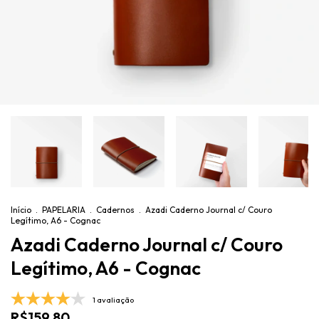
Início
.
PAPELARIA
.
Cadernos
.
Azadi Caderno Journal c/ Couro
Legítimo, A6 - Cognac
Azadi Caderno Journal c/ Couro
Legítimo, A6 - Cognac
1 avaliação
R$159,80