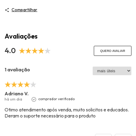
Compartilhar
Avaliações
4.0
QUERO AVALIAR
1 avaliação
Adriano V.
há um dia
comprador verificado
Otimo atendimento após venda, muito solicitos e educados.
Deram o suporte necessário para o produto