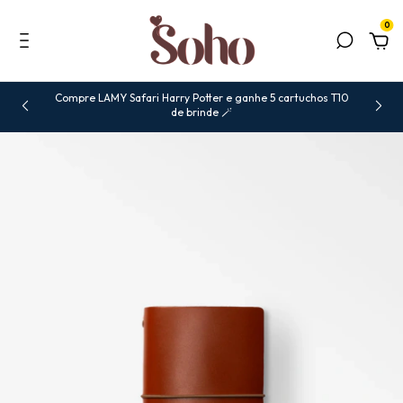
0
Compre LAMY Safari Harry Potter e ganhe 5 cartuchos T10
de brinde 🪄