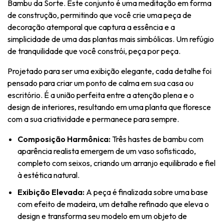
Bambu da Sorte. Este conjunto é uma meditação em forma
de construção, permitindo que você crie uma peça de
decoração atemporal que captura a essência e a
simplicidade de uma das plantas mais simbólicas. Um refúgio
de tranquilidade que você constrói, peça por peça.
Projetado para ser uma exibição elegante, cada detalhe foi
pensado para criar um ponto de calma em sua casa ou
escritório. É a união perfeita entre a atenção plena e o
design de interiores, resultando em uma planta que floresce
com a sua criatividade e permanece para sempre.
Composição Harmônica:
Três hastes de bambu com
aparência realista emergem de um vaso sofisticado,
completo com seixos, criando um arranjo equilibrado e fiel
à estética natural.
Exibição Elevada:
A peça é finalizada sobre uma base
com efeito de madeira, um detalhe refinado que eleva o
design e transforma seu modelo em um objeto de