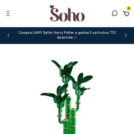
0
Compre LAMY Safari Harry Potter e ganhe 5 cartuchos T10
de brinde 🪄