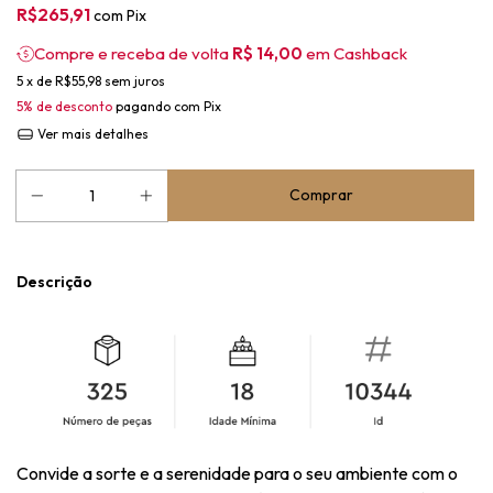
R$265,91
com
Pix
Compre e receba de volta
R$ 14,00
em Cashback
5
x de
R$55,98
sem juros
5% de desconto
pagando com Pix
Ver mais detalhes
Descrição
Convide a sorte e a serenidade para o seu ambiente com o