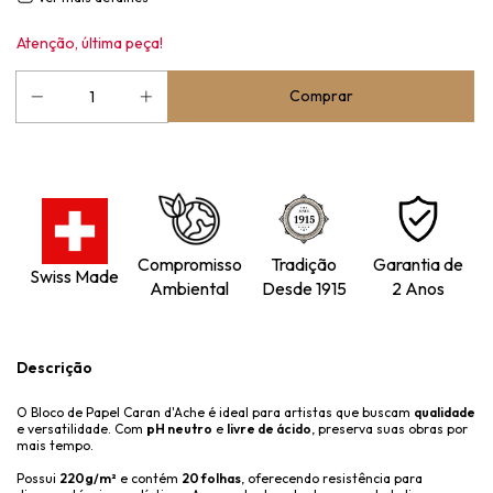
Atenção, última peça!
Compromisso
Tradição
Garantia de
Swiss Made
Ambiental
Desde 1915
2 Anos
Descrição
O Bloco de Papel Caran d'Ache é ideal para artistas que buscam
qualidade
e versatilidade. Com
pH neutro
e
livre de ácido
, preserva suas obras por
mais tempo.
Possui
220g/m²
e contém
20 folhas
, oferecendo resistência para