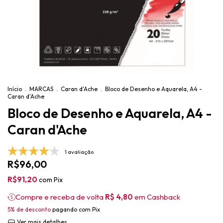
Início
.
MARCAS
.
Caran d'Ache
.
Bloco de Desenho e Aquarela, A4 -
Caran d'Ache
Bloco de Desenho e Aquarela, A4 -
Caran d'Ache
1 avaliação
R$96,00
R$91,20
com
Pix
Compre e receba de volta
R$ 4,80
em Cashback
5% de desconto
pagando com Pix
Ver mais detalhes