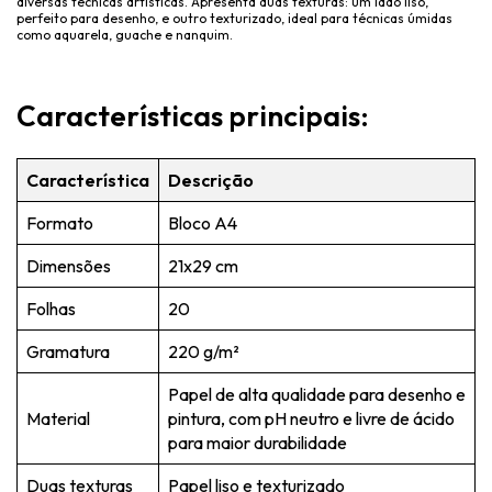
diversas técnicas artísticas. Apresenta duas texturas: um lado liso,
perfeito para desenho, e outro texturizado, ideal para técnicas úmidas
como aquarela, guache e nanquim.
Características principais:
Característica
Descrição
Formato
Bloco A4
Dimensões
21x
29 cm
Folhas
20
Gramatura
220 g/m²
Papel de alta qualidade para desenho e
Material
pintura, com pH neutro e livre de ácido
para maior durabilidade
Duas texturas
Papel liso e texturizado