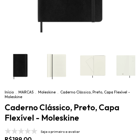
Início
.
MARCAS
.
Moleskine
.
Caderno Clássico, Preto, Capa Flexível -
Moleskine
Caderno Clássico, Preto, Capa
Flexível - Moleskine
Seja o primeiro a avaliar
R$199,00