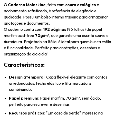
O
Caderno Moleskine
, feito com
couro ecológico
e
acabamento sofisticado, é referência de elegância e
qualidade. Possui um bolso interno traseiro para armazenar
anotações e documentos.
O caderno conta com
192 páginas
(96 folhas) de papel
marfim acid-free
70g/m²
, que garante uma escrita suave e
duradoura. Projetado na Itália, é ideal para quem busca estilo
e funcionalidade. Perfeito para anotações, desenhos e
organização do dia a dia!
Características:
Design atemporal:
Capa flexível elegante com cantos
arredondados, fecho elástico e fita marcadora
combinando.
Papel premium:
Papel marfim, 70 g/m², sem ácido,
perfeito para escrever e desenhar.
Recursos práticos:
"Em caso de perda" impresso na