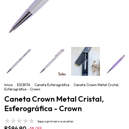
Início
.
ESCRITA
.
Caneta Esferográfica
.
Caneta Crown Metal Cristal,
Esferográfica - Crown
Caneta Crown Metal Cristal,
Esferográfica - Crown
Seja o primeiro a avaliar
R$94,90
-
5
%
OFF