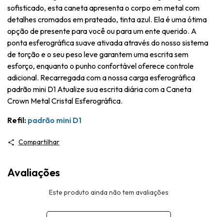
sofisticado, esta caneta apresenta o corpo em metal com
detalhes cromados em prateado, tinta azul. Ela é uma ótima
opção de presente para você ou para um ente querido. A
ponta esferográfica suave ativada através do nosso sistema
de torção e o seu peso leve garantem uma escrita sem
esforço, enquanto o punho confortável oferece controle
adicional. Recarregada com a nossa carga esferográfica
padrão mini D1 Atualize sua escrita diária com a Caneta
Crown Metal Cristal Esferográfica.
Refil:
padrão mini D1
Compartilhar
Avaliações
Este produto ainda não tem avaliações