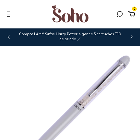
0
Compre LAMY Safari Harry Potter e ganhe 5 cartuchos T10
de brinde 🪄