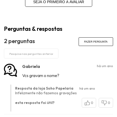
SEJA O PRIMEIRO A AVALIAR
Perguntas & respostas
2 perguntas
FAZER PERGUNTA
Gabriela
há um ano
Vcs gravam o nome?
Resposta da loja Soho Papelaria
há um ano
Infelizmente não fazemos gravações
esta resposta foi útil?
0
0