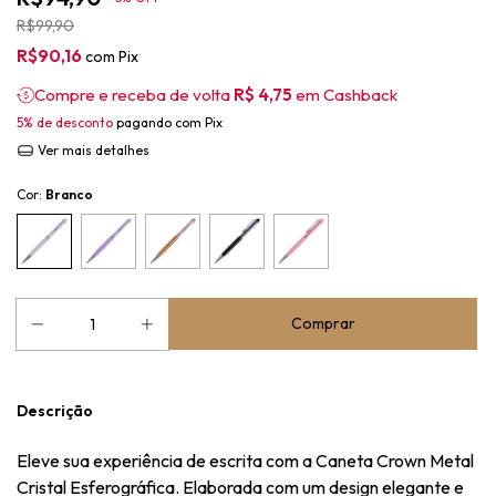
R$99,90
R$90,16
com
Pix
Compre e receba de volta
R$ 4,75
em Cashback
5% de desconto
pagando com Pix
Ver mais detalhes
Cor:
Branco
Descrição
Eleve sua experiência de escrita com a Caneta Crown Metal
Cristal Esferográfica. Elaborada com um design elegante e