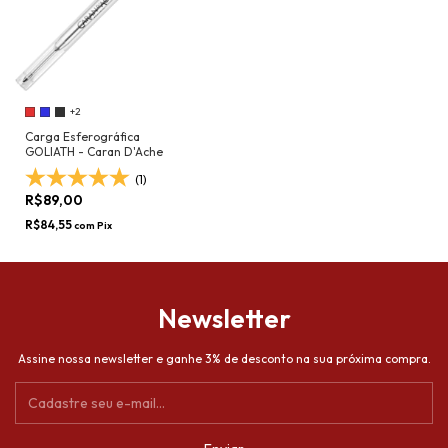
+2
Carga Esferográfica
GOLIATH - Caran D'Ache
(1)
R$89,00
R$84,55
com
Pix
Newsletter
Assine nossa newsletter e ganhe 3% de desconto na sua próxima compra.