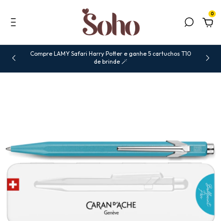
0
Compre LAMY Safari Harry Potter e ganhe 5 cartuchos T10
de brinde 🪄