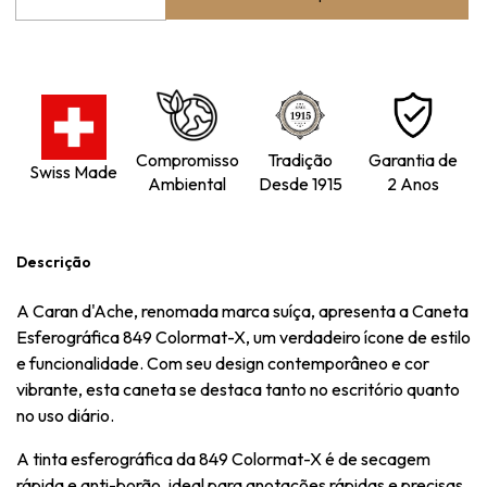
Compromisso
Tradição
Garantia de
Swiss Made
Ambiental
Desde 1915
2 Anos
Descrição
A Caran d'Ache, renomada marca suíça, apresenta a Caneta
Esferográfica 849 Colormat-X, um verdadeiro ícone de estilo
e funcionalidade. Com seu design contemporâneo e cor
vibrante, esta caneta se destaca tanto no escritório quanto
no uso diário.
A tinta esferográfica da 849 Colormat-X é de secagem
rápida e anti-borão, ideal para anotações rápidas e precisas.