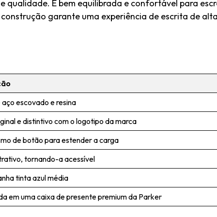
 e qualidade. É bem equilibrada e confortável para es
construção garante uma experiência de escrita de alt
ção
e aço escovado e resina
iginal e distintivo com o logotipo da marca
mo de botão para estender a carga
rativo, tornando-a acessível
ha tinta azul média
a em uma caixa de presente premium da Parker