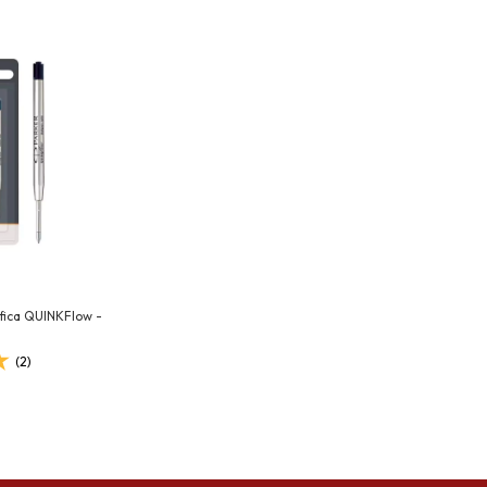
fica QUINKFlow -
(2)