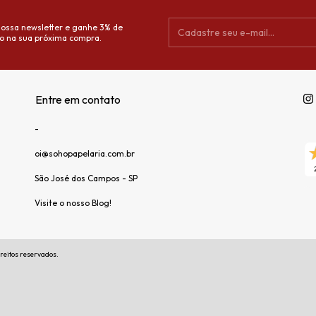
nossa newsletter e ganhe 3% de
o na sua próxima compra.
Entre em contato
-
oi@sohopapelaria.com.br
São José dos Campos - SP
Visite o nosso Blog!
reitos reservados.