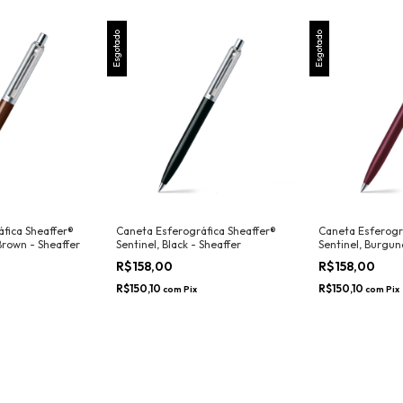
Esgotado
Esgotado
fica Sheaffer®
Caneta Esferográfica Sheaffer®
Caneta Esferogr
Brown - Sheaffer
Sentinel, Black - Sheaffer
Sentinel, Burgun
R$158,00
R$158,00
R$150,10
R$150,10
com
Pix
com
Pix