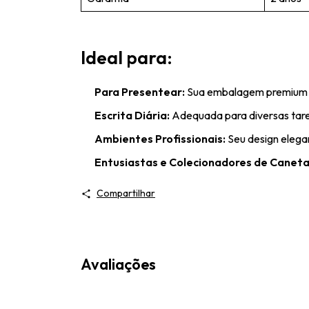
Ideal para:
Para Presentear:
Sua embalagem premium e 
Escrita Diária:
Adequada para diversas taref
Ambientes Profissionais:
Seu design elegan
Entusiastas e Colecionadores de Caneta
Compartilhar
Avaliações