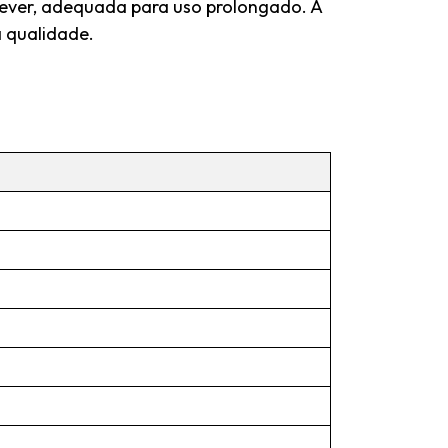
crever, adequada para uso prolongado. A
a qualidade.