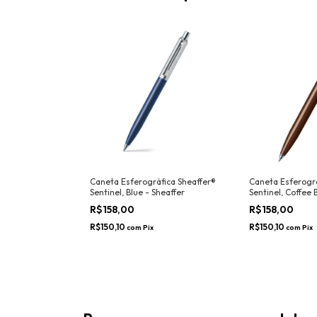
Caneta Esferográfica Sheaffer®
Caneta Esferográ
Sentinel, Blue - Sheaffer
Sentinel, Coffee 
R$158,00
R$158,00
R$150,10
R$150,10
com
Pix
com
Pix