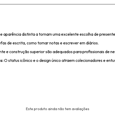
aparência distinta a tornam uma excelente escolha de presente
as de escrita, como tomar notas e escrever em diários.
te e construção superior são adequados para profissionais de ne
s:
O status icônico e o design único atraem colecionadores e entu
Este produto ainda não tem avaliações