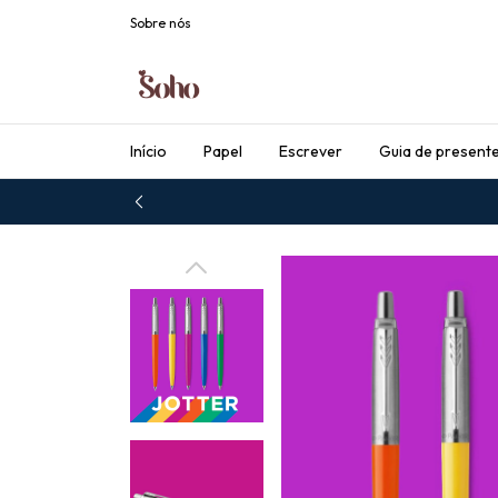
Sobre nós
Início
Papel
Escrever
Guia de present