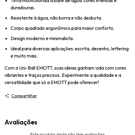
Tinta multicolorida à base de água: cores intensas e
duradouras.
Resistente à água, não borra e não desbota.
Corpo quadrado ergonômico para maior conforto.
Design moderno e minimalista.
Ideal para diversas aplicações: escrita, desenho, lettering
e muito mais.
Com a Uni-Ball EMOTT, suas ideias ganham vida com cores
vibrantes e traços precisos. Experimente a qualidade e a
versatilidade que só a EMOTT pode oferecer!
Compartilhar
Avaliações
Este produto ainda não tem avaliações