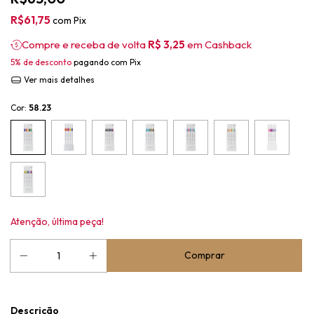
R$61,75
com
Pix
Compre e receba de volta
R$ 3,25
em Cashback
5% de desconto
pagando com Pix
Ver mais detalhes
Cor:
58.23
Atenção, última peça!
Descrição