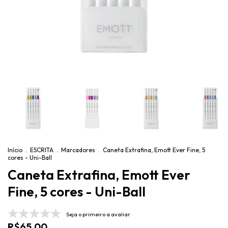
Início
.
ESCRITA
.
Marcadores
.
Caneta Extrafina, Emott Ever Fine, 5
cores - Uni-Ball
Caneta Extrafina, Emott Ever
Fine, 5 cores - Uni-Ball
Seja o primeiro a avaliar
R$65,00