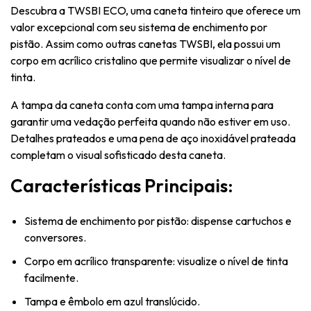
Descubra a TWSBI ECO, uma caneta tinteiro que oferece um
valor excepcional com seu sistema de enchimento por
pistão. Assim como outras canetas TWSBI, ela possui um
corpo em acrílico cristalino que permite visualizar o nível de
tinta.
A tampa da caneta conta com uma tampa interna para
garantir uma vedação perfeita quando não estiver em uso.
Detalhes prateados e uma pena de aço inoxidável prateada
completam o visual sofisticado desta caneta.
Características Principais:
Sistema de enchimento por pistão: dispense cartuchos e
conversores.
Corpo em acrílico transparente: visualize o nível de tinta
facilmente.
Tampa e êmbolo em azul translúcido.