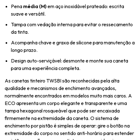
Pena
média (M)
em aço inoxidável prateado: escrita
suave e versátil.
Tampa com vedação interna para evitar o ressecamento
da tinta.
Acompanha chave e graxa de silicone para manutenção a
longo prazo.
Design auto-serviçável: desmonte e monte sua caneta
para uma experiência completa.
As canetas tinteiro TWSBI são reconhecidas pela alta
qualidade e mecanismos de enchimento avançados,
normalmente encontrados em modelos muito mais caros. A
ECO apresenta um corpo elegante e transparente e uma
tampa hexagonal rosqueável que pode ser encaixada
firmemente na extremidade da caneta. O sistema de
enchimento por pistão é simples de operar: gire o botão na
extremidade do corpo no sentido anti-horário para estender