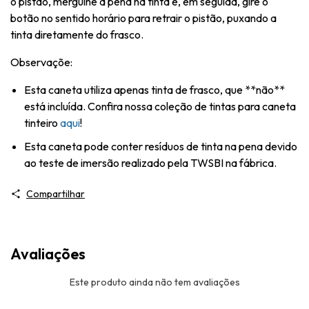
o pistão, mergulhe a pena na tinta e, em seguida, gire o
botão no sentido horário para retrair o pistão, puxando a
tinta diretamente do frasco.
Observaçõe:
Esta caneta utiliza apenas tinta de frasco, que **não**
está incluída. Confira nossa coleção de tintas para caneta
tinteiro
aqui
!
Esta caneta pode conter resíduos de tinta na pena devido
ao teste de imersão realizado pela TWSBI na fábrica.
Compartilhar
Avaliações
Este produto ainda não tem avaliações