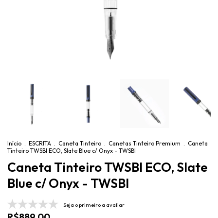
Início
.
ESCRITA
.
Caneta Tinteiro
.
Canetas Tinteiro Premium
.
Caneta
Tinteiro TWSBI ECO, Slate Blue c/ Onyx - TWSBI
Caneta Tinteiro TWSBI ECO, Slate
Blue c/ Onyx - TWSBI
Seja o primeiro a avaliar
R$889,00