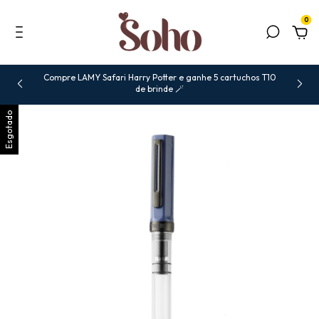
0
Compre LAMY Safari Harry Potter e ganhe 5 cartuchos T10
de brinde 🪄
Esgotado