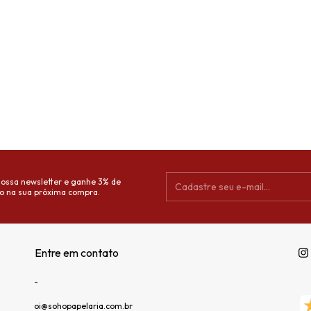
nossa newsletter e ganhe 3% de
o na sua próxima compra.
Entre em contato
-
oi@sohopapelaria.com.br