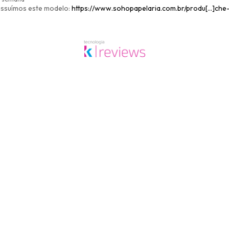
possuímos este modelo:
https://www.sohopapelaria.com.br/produ[…]che