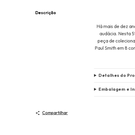
Descrição
Há mais de dez ano
audácia. Nesta 5ª
peça de coleciona
Paul Smith em 8 cor
Detalhes do Pr
Embalagem e I
Compartilhar