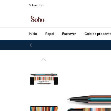
Sobre nós
Início
Papel
Escrever
Guia de present