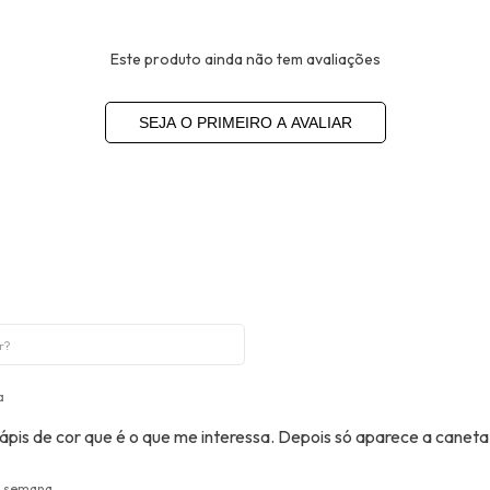
Este produto ainda não tem avaliações
SEJA O PRIMEIRO A AVALIAR
a
pis de cor que é o que me interessa. Depois só aparece a canet
 semana