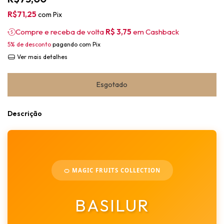
R$71,25
com
Pix
Compre e receba de volta
R$ 3,75
em Cashback
5% de desconto
pagando com Pix
Ver mais detalhes
Descrição
🍊 MAGIC FRUITS COLLECTION
BASILUR