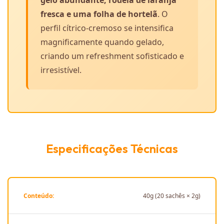
gelo abundante, rodela de laranja
fresca e uma folha de hortelã
. O
perfil cítrico-cremoso se intensifica
magnificamente quando gelado,
criando um refreshment sofisticado e
irresistível.
Especificações Técnicas
Conteúdo:
40g (20 sachês × 2g)