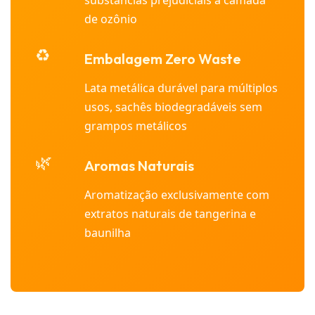
substâncias prejudiciais à camada
de ozônio
♻️
Embalagem Zero Waste
Lata metálica durável para múltiplos
usos, sachês biodegradáveis sem
grampos metálicos
🌿
Aromas Naturais
Aromatização exclusivamente com
extratos naturais de tangerina e
baunilha