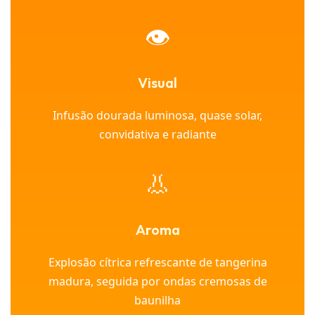
👁️
Visual
Infusão dourada luminosa, quase solar,
convidativa e radiante
👃
Aroma
Explosão cítrica refrescante de tangerina
madura, seguida por ondas cremosas de
baunilha