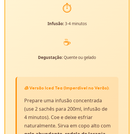
⏱️
Infusão:
3-4 minutos
☕
Degustação:
Quente ou gelado
🧊 Versão Iced Tea (Imperdível no Verão):
Prepare uma infusão concentrada
(use 2 sachês para 200ml, infusão de
4 minutos). Coe e deixe esfriar
naturalmente. Sirva em copo alto com