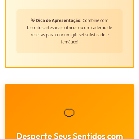
💡 Dica de Apresentação:
Combine com
biscoitos artesanais cítricos ou um caderno de
receitas para criar um gift set sofisticado e
temático!
🍊
Desperte Seus Sentidos com