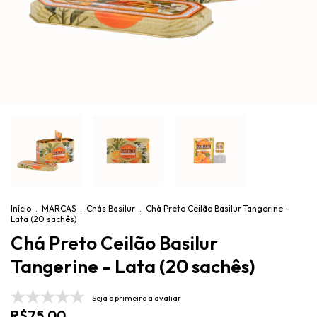
Início
.
MARCAS
.
Chás Basilur
.
Chá Preto Ceilão Basilur Tangerine -
Lata (20 sachês)
Chá Preto Ceilão Basilur
Tangerine - Lata (20 sachês)
Seja o primeiro a avaliar
R$75,00