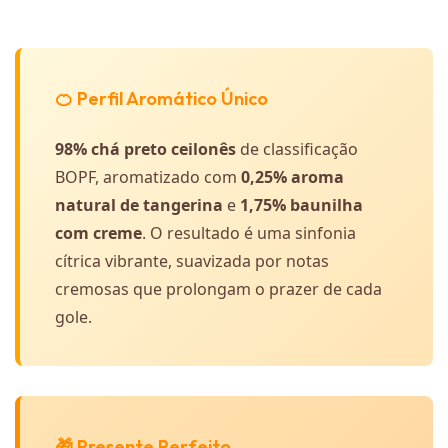
🍊 Perfil Aromático Único
98% chá preto ceilonês
de classificação
BOPF, aromatizado com
0,25% aroma
natural de tangerina
e
1,75% baunilha
com creme
. O resultado é uma sinfonia
cítrica vibrante, suavizada por notas
cremosas que prolongam o prazer de cada
gole.
🎁 Presente Perfeito