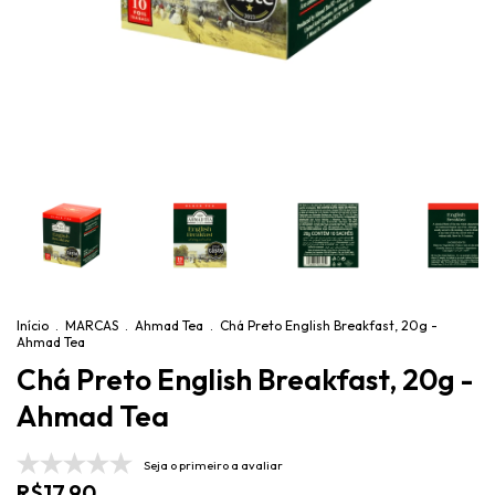
Início
.
MARCAS
.
Ahmad Tea
.
Chá Preto English Breakfast, 20g -
Ahmad Tea
Chá Preto English Breakfast, 20g -
Ahmad Tea
Seja o primeiro a avaliar
R$17,90