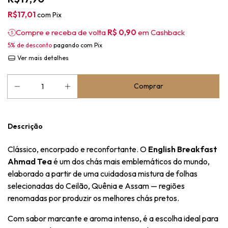
R$17,01
com
Pix
Compre e receba de volta
R$ 0,90
em Cashback
5% de desconto
pagando com Pix
Ver mais detalhes
Descrição
Clássico, encorpado e reconfortante. O
English Breakfast
Ahmad Tea
é um dos chás mais emblemáticos do mundo,
elaborado a partir de uma cuidadosa mistura de folhas
selecionadas do Ceilão, Quênia e Assam — regiões
renomadas por produzir os melhores chás pretos.
Com sabor marcante e aroma intenso, é a escolha ideal para