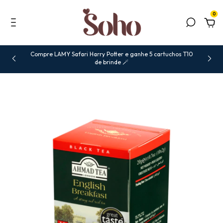
0
Compre LAMY Safari Harry Potter e ganhe 5 cartuchos T10
de brinde 🪄