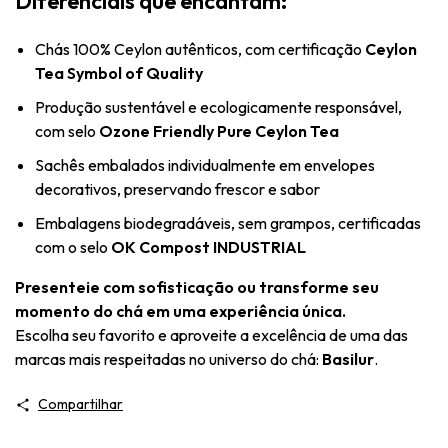
Diferenciais que encantam:
Chás 100% Ceylon autênticos, com certificação
Ceylon
Tea Symbol of Quality
Produção sustentável e ecologicamente responsável,
com selo
Ozone Friendly Pure Ceylon Tea
Sachês embalados individualmente em envelopes
decorativos, preservando frescor e sabor
Embalagens biodegradáveis, sem grampos, certificadas
com o selo
OK Compost INDUSTRIAL
Presenteie com sofisticação ou transforme seu
momento do chá em uma experiência única.
Escolha seu favorito e aproveite a excelência de uma das
marcas mais respeitadas no universo do chá:
Basilur
.
Compartilhar