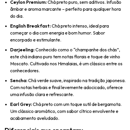
Ceylon Premium:
Chá preto puro, sem aditivos. Infusão
âmbar e aroma marcante – perfeito para qualquer hora
do dia.
English Breakfast:
Chá preto intenso, ideal para
começar o dia com energia e bom humor. Sabor
encorpado e estimulante.
Darjeeling:
Conhecido como o “champanhe dos chás”,
este chá indiano puro tem notas florais e toque de vinho
Moscato. Cultivado nos Himalaias, é um clássico entre os
conhecedores.
Sencha:
Chá verde suave, inspirado na tradição japonesa.
Com notas herbais e final levemente adocicado, oferece
uma infusão clara e refrescante.
Earl Grey:
Chá preto com um toque sutil de bergamota.
Um clássico aromático, com sabor cítrico envolvente e
acabamento aveludado.