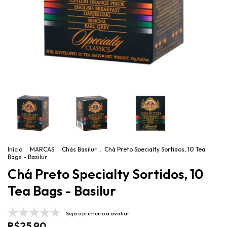
Início
.
MARCAS
.
Chás Basilur
.
Chá Preto Specialty Sortidos, 10 Tea
Bags - Basilur
Chá Preto Specialty Sortidos, 10
Tea Bags - Basilur
Seja o primeiro a avaliar
R$25,90