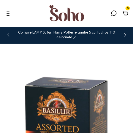
0
Compre LAMY Safari Harry Potter e ganhe 5 cartuchos T10
de brinde 🪄