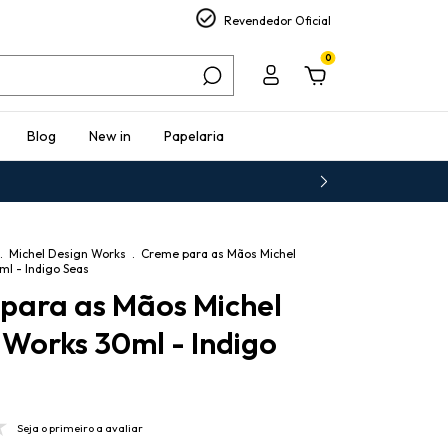
Revendedor Oficial
0
Blog
New in
Papelaria
.
Michel Design Works
.
Creme para as Mãos Michel
l - Indigo Seas
para as Mãos Michel
 Works 30ml - Indigo
Seja o primeiro a avaliar