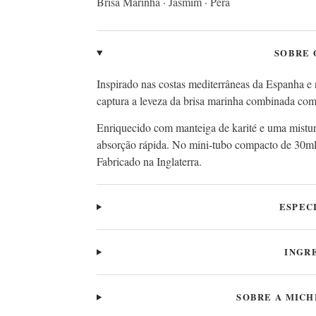
Brisa Marinha · Jasmim · Pera
SOBRE 
Inspirado nas costas mediterrâneas da Espanha e 
captura a leveza da brisa marinha combinada com 
Enriquecido com manteiga de karité e uma mistura 
absorção rápida. No mini-tubo compacto de 30ml, 
Fabricado na Inglaterra.
ESPEC
INGR
SOBRE A MICH