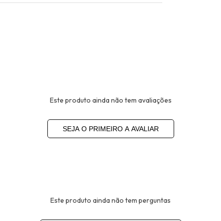
Este produto ainda não tem avaliações
SEJA O PRIMEIRO A AVALIAR
Este produto ainda não tem perguntas