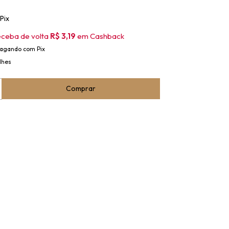
Pix
eceba de volta
R$ 3,19
em Cashback
agando com Pix
lhes