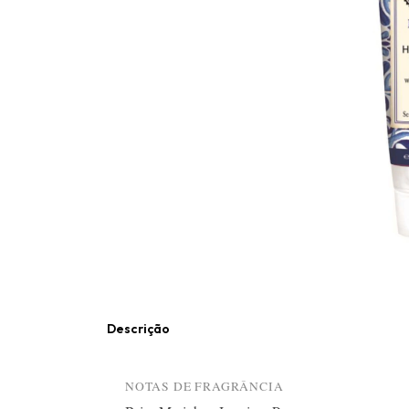
Descrição
NOTAS DE FRAGRÂNCIA