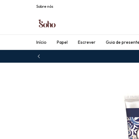
Sobre nós
Início
Papel
Escrever
Guia de present