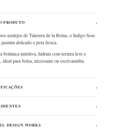
›
O PRODUTO
nos azulejos de Talavera de la Reina, o Indigo Seas
jasmim delicado e pera fresca.
botânica nutritiva, hidrata com textura leve e
ideal para bolsa, nécessaire ou escrivaninha.
›
IFICAÇÕES
›
EDIENTES
›
EL DESIGN WORKS