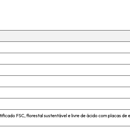
tificado FSC, florestal sustentável e livre de ácido com p
lacas de 