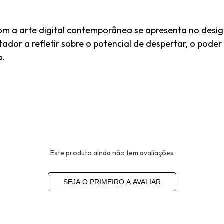
 com a arte digital contemporânea se apresenta no des
ador a refletir sobre o potencial de despertar, o poder 
a.
Este produto ainda não tem avaliações
SEJA O PRIMEIRO A AVALIAR