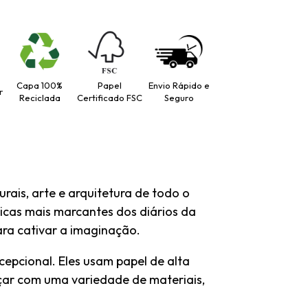
Capa 100%
Papel
Envio Rápido e
r
Reciclada
Certificado FSC
Seguro
rais, arte e arquitetura de todo o
icas mais marcantes dos diários da
ara cativar a imaginação.
cepcional. Eles usam papel de alta
boçar com uma variedade de materiais,