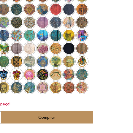
 peça!