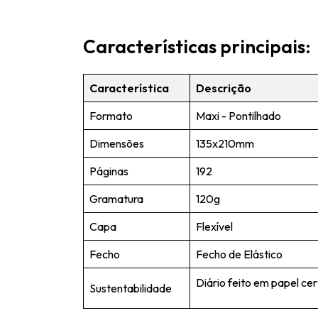
Características principais:
Característica
Descrição
Formato
Maxi - Pontilhado
Dimensões
135x210mm
Páginas
192
Gramatura
120g
Capa
Flexível
Fecho
Fecho de Elástico
Diário feito em papel cer
Sustentabilidade