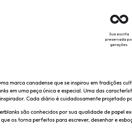
Sua escrita
preservada po
gerações.
uma marca canadense que se inspirou em tradições cultu
nks em uma peça única e especial. Uma das característ
e inspirador. Cada diário é cuidadosamente projetado p
perblanks são conhecidos por sua qualidade de papel ex
 o que os torna perfeitos para escrever, desenhar e es