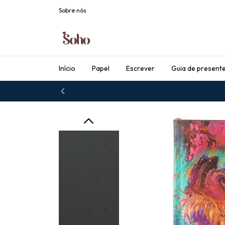
Sobre nós
Início
Papel
Escrever
Guia de present