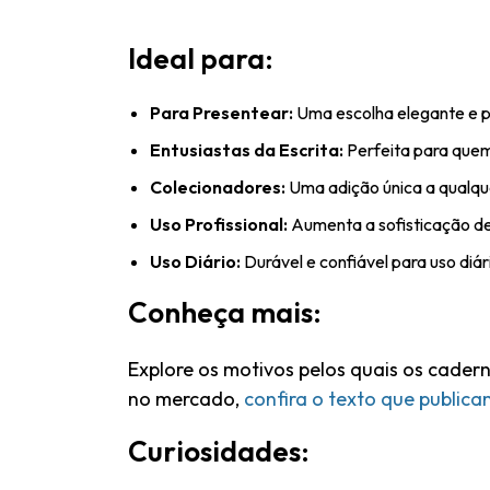
Ideal para:
Para Presentear:
Uma escolha elegante e pe
Entusiastas da Escrita:
Perfeita para quem 
Colecionadores:
Uma adição única a qualque
Uso Profissional:
Aumenta a sofisticação de
Uso Diário:
Durável e confiável para uso diár
Conheça mais:
Explore os motivos pelos quais os cader
no mercado,
confira o texto que public
Curiosidades: