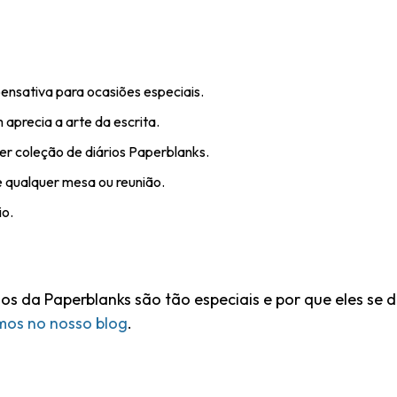
nsativa para ocasiões especiais.
aprecia a arte da escrita.
r coleção de diários Paperblanks.
 qualquer mesa ou reunião.
io.
nos da Paperblanks são tão especiais e por que eles se 
amos no nosso blog
.