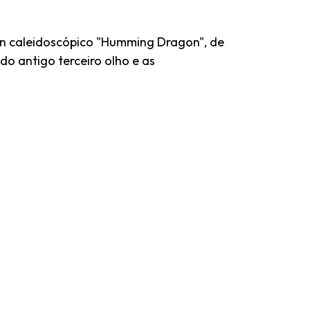
ign caleidoscópico "Humming Dragon", de
do antigo terceiro olho e as