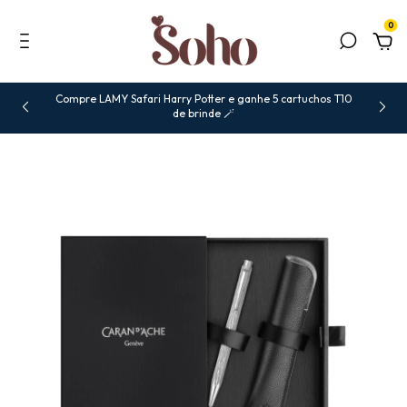
0
Compre LAMY Safari Harry Potter e ganhe 5 cartuchos T10
de brinde 🪄