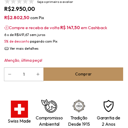
Seja o primeiro a avaliar
R$2.950,00
R$2.802,50
com
Pix
Compre e receba de volta
R$ 147,50
em Cashback
6
x de
R$491,67
sem juros
5% de desconto
pagando com Pix
Ver mais detalhes
Atenção, última peça!
Compromisso
Tradição
Garantia de
Swiss Made
Ambiental
Desde 1915
2 Anos