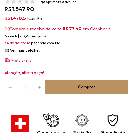
Seja o primeiro a avaliar
R$1.547,90
R$1.470,51
com
Pix
Compre e receba de volta
R$ 77,40
em Cashback
6
x de
R$257,98
sem juros
5% de desconto
pagando com Pix
Ver mais detalhes
Frete grátis
Atenção, última peça!
Compromisso
Tradição
Garantia de