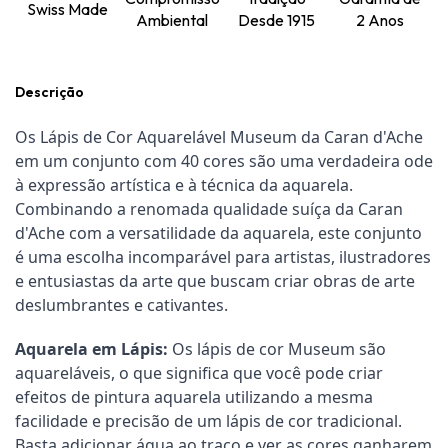
Swiss Made
Ambiental
Desde 1915
2 Anos
Descrição
Os Lápis de Cor Aquarelável Museum da Caran d'Ache
em um conjunto com 40 cores são uma verdadeira ode
à expressão artística e à técnica da aquarela.
Combinando a renomada qualidade suíça da Caran
d'Ache com a versatilidade da aquarela, este conjunto
é uma escolha incomparável para artistas, ilustradores
e entusiastas da arte que buscam criar obras de arte
deslumbrantes e cativantes.
Aquarela em Lápis:
Os lápis de cor Museum são
aquareláveis, o que significa que você pode criar
efeitos de pintura aquarela utilizando a mesma
facilidade e precisão de um lápis de cor tradicional.
Basta adicionar água ao traço e ver as cores ganharem