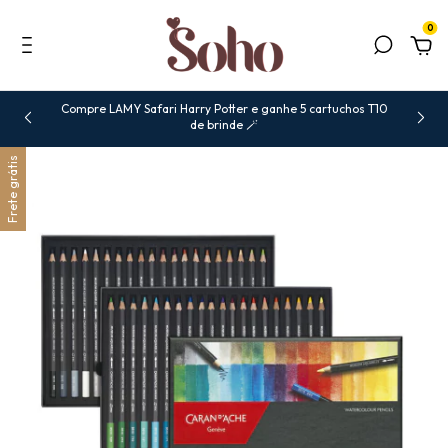
0
Compre LAMY Safari Harry Potter e ganhe 5 cartuchos T10
de brinde 🪄
Frete grátis