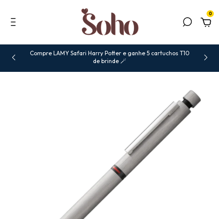
0
Compre LAMY Safari Harry Potter e ganhe 5 cartuchos T10
de brinde 🪄