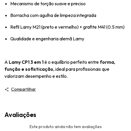
Mecanismo de torção suave e preciso
Borracha com agulha de limpeza integrada
Refil Lamy M21 (preto e vermelho) + grafite M41 (0.5 mm)
Qualidade e engenharia alemã Lamy
A
Lamy CP1 3 em 1
é o equilíbrio perfeito entre
forma,
função e sofisticação
, ideal para profissionais que
valorizam desempenho e estilo.
Compartilhar
Avaliações
Este produto ainda não tem avaliações