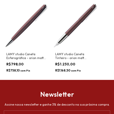
LAMY studio Caneta
LAMY studio Caneta
Esferográfica - orion matt
Tinteiro - orion matt
(Special Edition)
(Special Edition)
R$798,00
R$1.230,00
R$758,10
R$1.168,50
com
Pix
com
Pix
Newsletter
Assine nossa newsletter e ganhe 3% de desconto na sua próxima compra.