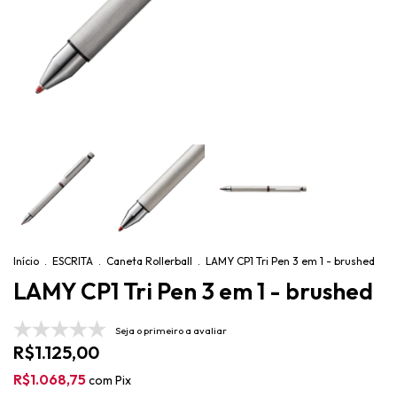
Início
.
ESCRITA
.
Caneta Rollerball
.
LAMY CP1 Tri Pen 3 em 1 - brushed
LAMY CP1 Tri Pen 3 em 1 - brushed
Seja o primeiro a avaliar
R$1.125,00
R$1.068,75
com
Pix