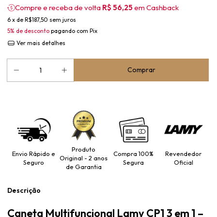
Compre e receba de volta
R$ 56,25
em Cashback
6
x de
R$187,50
sem juros
5% de desconto
pagando com Pix
Ver mais detalhes
Produto
Envio Rápido e
Compra 100%
Revendedor
Original - 2 anos
Seguro
Segura
Oficial
de Garantia
Descrição
Caneta Multifuncional Lamy CP1 3 em 1 –