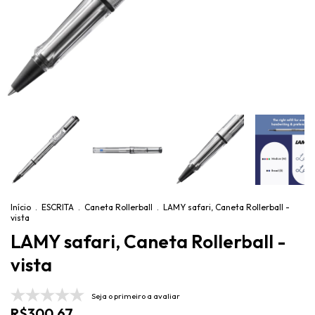
Início
.
ESCRITA
.
Caneta Rollerball
.
LAMY safari, Caneta Rollerball -
vista
LAMY safari, Caneta Rollerball -
vista
Seja o primeiro a avaliar
R$300,67