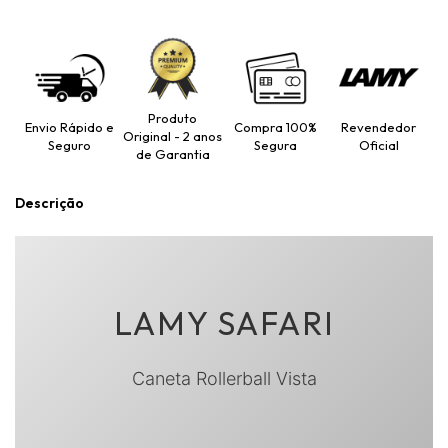
Produto
Envio Rápido e
Compra 100%
Revendedor
Original - 2 anos
Seguro
Segura
Oficial
de Garantia
Descrição
LAMY SAFARI
Caneta Rollerball Vista