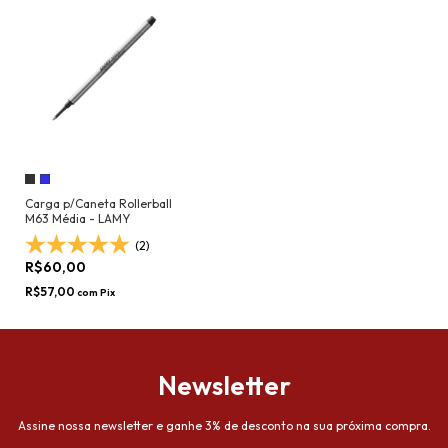
Carga p/Caneta Rollerball
M63 Média - LAMY
(2)
R$60,00
R$57,00
com
Pix
Newsletter
Assine nossa newsletter e ganhe 3% de desconto na sua próxima compra.