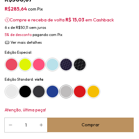
R$285,64
com
Pix
Compre e receba de volta
R$ 15,03
em Cashback
6
x de
R$50,11
sem juros
5% de desconto
pagando com Pix
Ver mais detalhes
Edição Especial:
Edição Standard:
vista
Atenção, última peça!