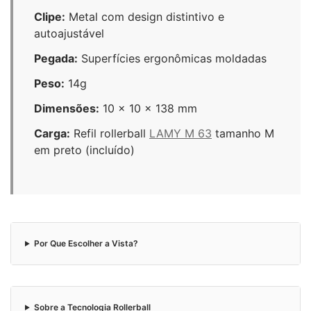
Clipe:
Metal com design distintivo e
autoajustável
Pegada:
Superfícies ergonômicas moldadas
Peso:
14g
Dimensões:
10 × 10 × 138 mm
Carga:
Refil rollerball
LAMY M 63
tamanho M
em preto (incluído)
Por Que Escolher a Vista?
Sobre a Tecnologia Rollerball