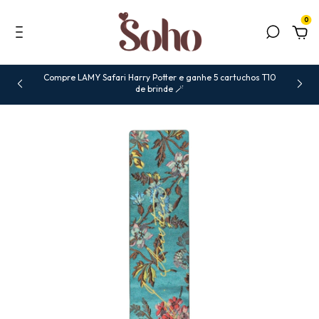
0
Compre LAMY Safari Harry Potter e ganhe 5 cartuchos T10
de brinde 🪄