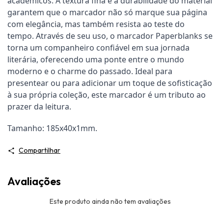
acadêmicos. A textura fina e a durabilidade do material
garantem que o marcador não só marque sua página
com elegância, mas também resista ao teste do
tempo. Através de seu uso, o marcador Paperblanks se
torna um companheiro confiável em sua jornada
literária, oferecendo uma ponte entre o mundo
moderno e o charme do passado. Ideal para
presentear ou para adicionar um toque de sofisticação
à sua própria coleção, este marcador é um tributo ao
prazer da leitura.
Tamanho: 185x40x1mm.
Compartilhar
Avaliações
Este produto ainda não tem avaliações