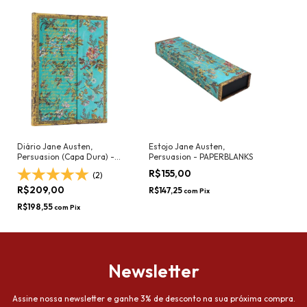
Diário Jane Austen,
Estojo Jane Austen,
Persuasion (Capa Dura) -
Persuasion - PAPERBLANKS
PAPERBLANKS
R$155,00
(2)
R$209,00
R$147,25
com
Pix
R$198,55
com
Pix
Newsletter
Assine nossa newsletter e ganhe 3% de desconto na sua próxima compra.