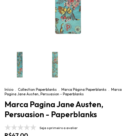
Início
.
Collection Paperblanks
.
Marca Página Paperblanks
.
Marca
Pagina Jane Austen, Persuasion - Paperblanks
Marca Pagina Jane Austen,
Persuasion - Paperblanks
Seja o primeiro a avaliar
R$47,00