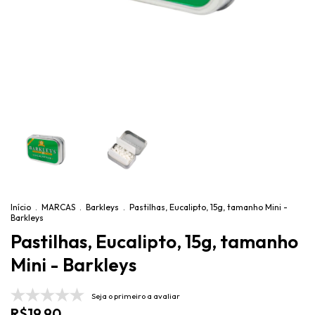
Início
.
MARCAS
.
Barkleys
.
Pastilhas, Eucalipto, 15g, tamanho Mini -
Barkleys
Pastilhas, Eucalipto, 15g, tamanho
Mini - Barkleys
Seja o primeiro a avaliar
R$19,90