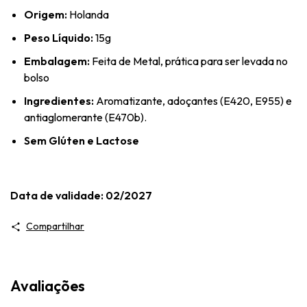
Origem:
Holanda
Peso Líquido:
15g
Embalagem:
Feita de Metal, prática para ser levada no
bolso
Ingredientes:
Aromatizante, adoçantes (E420, E955) e
antiaglomerante (E470b).
Sem Glúten e Lactose
Data de validade: 02/2027
Compartilhar
Avaliações