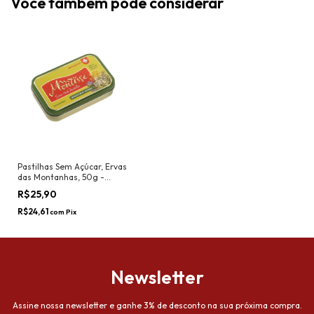
Você também pode considerar
Pastilhas Sem Açúcar, Ervas
das Montanhas, 50g -
Montisse
R$25,90
R$24,61
com
Pix
Newsletter
Assine nossa newsletter e ganhe 3% de desconto na sua próxima compra.