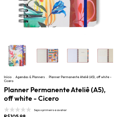
Início
.
Agendas & Planners
.
Planner Permanente Ateliê (A5), off white -
Cicero
Planner Permanente Ateliê (A5),
off white - Cicero
Seja o primeiro a avaliar
R$105,98