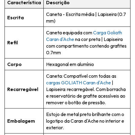
Característica
Descrição
Caneta - Escrita média | Lapiseira (0.7
Escrita
mm)
Caneta equipada com
Carga Goliath
Caran d'Ache
na cor preta | Lapiseira
Refil
com compartimento contendo grafites
0.7mm
Corpo
Hexagonal em alumínio
Caneta: Compatível com todas as
cargas GOLIATH Caran d'Ache
|
Recarregável
Lapiseira: recarregável. Com borracha
e reservatório de grafite acessíveis ao
remover o botão de pressão.
Estojo de metal preto brilhante com o
Embalagem
logotipo da Caran d'Ache no interior e
exterior.