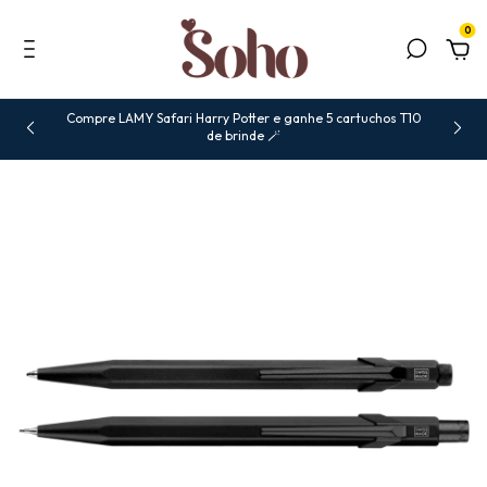
0
Compre LAMY Safari Harry Potter e ganhe 5 cartuchos T10
de brinde 🪄