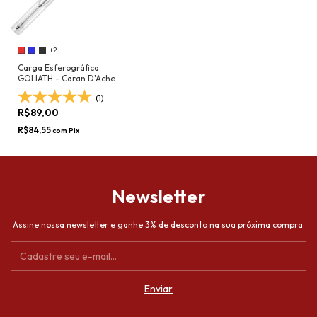
+2
Carga Esferográfica
GOLIATH - Caran D'Ache
(1)
R$89,00
R$84,55
com
Pix
Newsletter
Assine nossa newsletter e ganhe 3% de desconto na sua próxima compra.