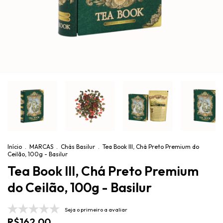
Início
.
MARCAS
.
Chás Basilur
.
Tea Book III, Chá Preto Premium do
Ceilão, 100g - Basilur
Tea Book III, Chá Preto Premium
do Ceilão, 100g - Basilur
Seja o primeiro a avaliar
R$162,00