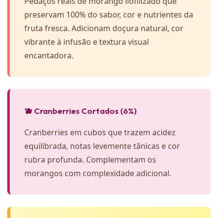
Pedaços reais de morango liofilizado que
preservam 100% do sabor, cor e nutrientes da
fruta fresca. Adicionam doçura natural, cor
vibrante à infusão e textura visual
encantadora.
🫐 Cranberries Cortados (6%)
Cranberries em cubos que trazem acidez
equilibrada, notas levemente tânicas e cor
rubra profunda. Complementam os
morangos com complexidade adicional.