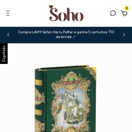
0
Compre LAMY Safari Harry Potter e ganhe 5 cartuchos T10
de brinde 🪄
Esgotado