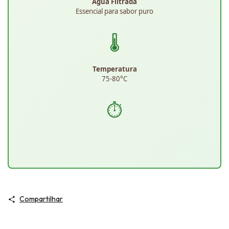
Água Filtrada
Essencial para sabor puro
🌡️
Temperatura
75-80°C
⏱️
Compartilhar