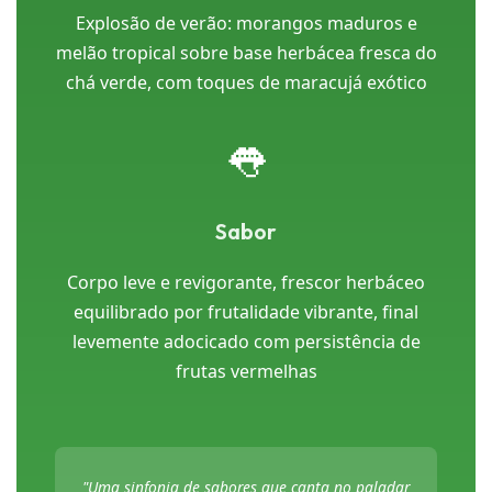
Explosão de verão: morangos maduros e
melão tropical sobre base herbácea fresca do
chá verde, com toques de maracujá exótico
👅
Sabor
Corpo leve e revigorante, frescor herbáceo
equilibrado por frutalidade vibrante, final
levemente adocicado com persistência de
frutas vermelhas
"Uma sinfonia de sabores que canta no paladar