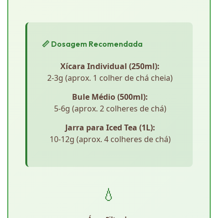
📏 Dosagem Recomendada
Xícara Individual (250ml):
2-3g (aprox. 1 colher de chá cheia)
Bule Médio (500ml):
5-6g (aprox. 2 colheres de chá)
Jarra para Iced Tea (1L):
10-12g (aprox. 4 colheres de chá)
💧