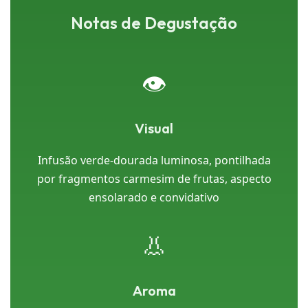
Notas de Degustação
👁️
Visual
Infusão verde-dourada luminosa, pontilhada
por fragmentos carmesim de frutas, aspecto
ensolarado e convidativo
👃
Aroma