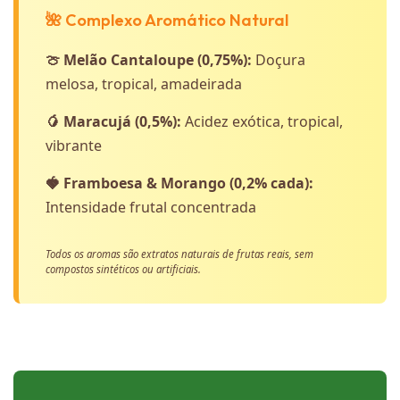
🌺 Complexo Aromático Natural
🍈 Melão Cantaloupe (0,75%):
Doçura
melosa, tropical, amadeirada
🥭 Maracujá (0,5%):
Acidez exótica, tropical,
vibrante
🍓 Framboesa & Morango (0,2% cada):
Intensidade frutal concentrada
Todos os aromas são extratos naturais de frutas reais, sem
compostos sintéticos ou artificiais.