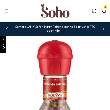
0
Compre LAMY Safari Harry Potter e ganhe 5 cartuchos T10
de brinde 🪄
Esgotado