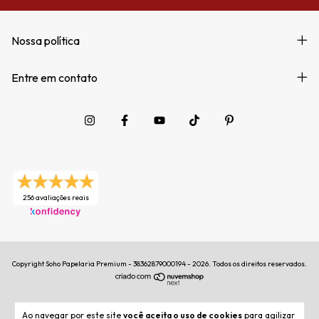
Nossa política
Entre em contato
256 avaliações reais
Copyright Soho Papelaria Premium - 38362879000194 - 2026. Todos os direitos reservados.
Ao navegar por este site
você aceita o uso de cookies
para agilizar