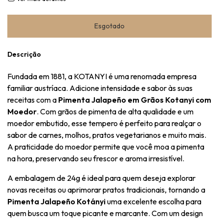
Descrição
Fundada em 1881, a KOTANYI é uma renomada empresa
familiar austríaca. Adicione intensidade e sabor às suas
receitas com a
Pimenta Jalapeño em Grãos Kotanyi com
Moedor
. Com grãos de pimenta de alta qualidade e um
moedor embutido, esse tempero é perfeito para realçar o
sabor de carnes, molhos, pratos vegetarianos e muito mais.
A praticidade do moedor permite que você moa a pimenta
na hora, preservando seu frescor e aroma irresistível.
A embalagem de 24g é ideal para quem deseja explorar
novas receitas ou aprimorar pratos tradicionais, tornando a
Pimenta Jalapeño Kotányi
uma excelente escolha para
quem busca um toque picante e marcante. Com um design