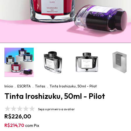
Início
.
ESCRITA
.
Tintas
.
Tinta Iroshizuku, 50ml - Pilot
Tinta Iroshizuku, 50ml - Pilot
Seja o primeiro a avaliar
R$226,00
R$214,70
com
Pix