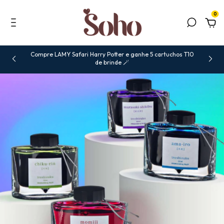
0
Compre LAMY Safari Harry Potter e ganhe 5 cartuchos T10
de brinde 🪄