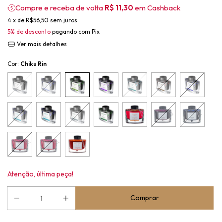
Compre e receba de volta
R$ 11,30
em Cashback
4
x de
R$56,50
sem juros
5% de desconto
pagando com Pix
Ver mais detalhes
Cor:
Chiku Rin
Atenção, última peça!