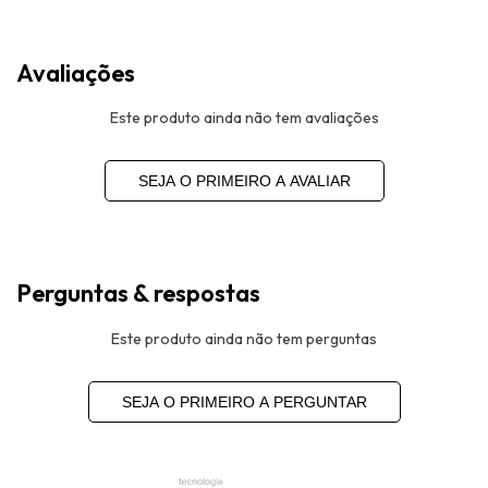
Avaliações
Este produto ainda não tem avaliações
SEJA O PRIMEIRO A AVALIAR
Perguntas & respostas
Este produto ainda não tem perguntas
SEJA O PRIMEIRO A PERGUNTAR