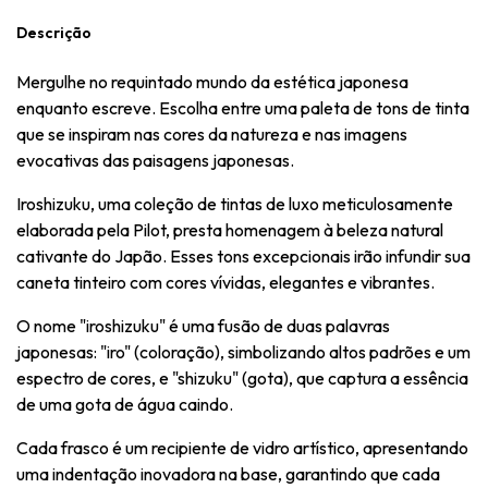
Descrição
Mergulhe no requintado mundo da estética japonesa
enquanto escreve. Escolha entre uma paleta de tons de tinta
que se inspiram nas cores da natureza e nas imagens
evocativas das paisagens japonesas.
Iroshizuku, uma coleção de tintas de luxo meticulosamente
elaborada pela Pilot, presta homenagem à beleza natural
cativante do Japão. Esses tons excepcionais irão infundir sua
caneta tinteiro com cores vívidas, elegantes e vibrantes.
O nome "iroshizuku" é uma fusão de duas palavras
japonesas: "iro" (coloração), simbolizando altos padrões e um
espectro de cores, e "shizuku" (gota), que captura a essência
de uma gota de água caindo.
Cada frasco é um recipiente de vidro artístico, apresentando
uma indentação inovadora na base, garantindo que cada