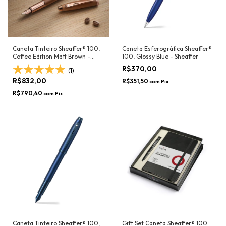
Caneta Tinteiro Sheaffer® 100,
Caneta Esferográfica Sheaffer®
Coffee Edition Matt Brown -
100, Glossy Blue - Sheaffer
Sheaffer
R$370,00
(1)
R$832,00
R$351,50
com
Pix
R$790,40
com
Pix
Caneta Tinteiro Sheaffer® 100,
Gift Set Caneta Sheaffer® 100