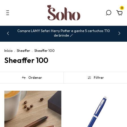
0
Compre LAMY Safari Harry Potter e ganhe 5 cartuchos T10
de brinde 🪄
Início
.
Sheaffer
.
Sheaffer 100
Sheaffer 100
Ordenar
Filtrar