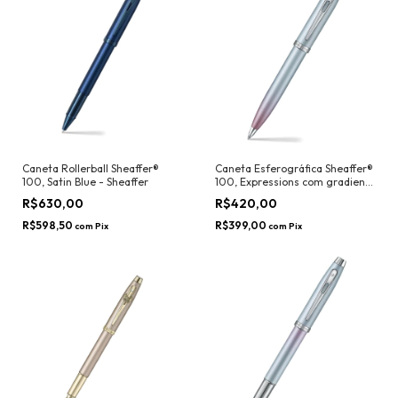
Caneta Rollerball Sheaffer®
Caneta Esferográfica Sheaffer®
100, Satin Blue - Sheaffer
100, Expressions com gradiente
perolado azul e roxo - Sheaffer
R$630,00
R$420,00
R$598,50
R$399,00
com
Pix
com
Pix