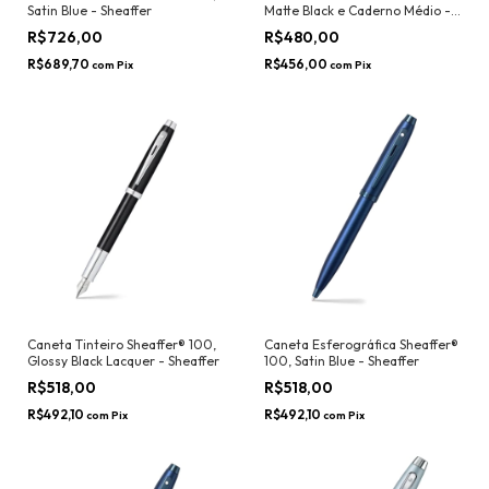
Satin Blue - Sheaffer
Matte Black e Caderno Médio -
Sheaffer
R$726,00
R$480,00
R$689,70
R$456,00
com
Pix
com
Pix
Caneta Tinteiro Sheaffer® 100,
Caneta Esferográfica Sheaffer®
Glossy Black Lacquer - Sheaffer
100, Satin Blue - Sheaffer
R$518,00
R$518,00
R$492,10
R$492,10
com
Pix
com
Pix