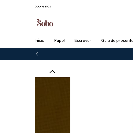
Sobre nós
Início
Papel
Escrever
Guia de present