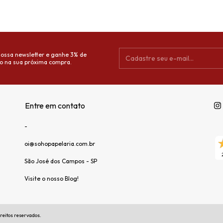
nossa newsletter e ganhe 3% de
o na sua próxima compra.
Entre em contato
-
oi@sohopapelaria.com.br
São José dos Campos - SP
Visite o nosso Blog!
reitos reservados.