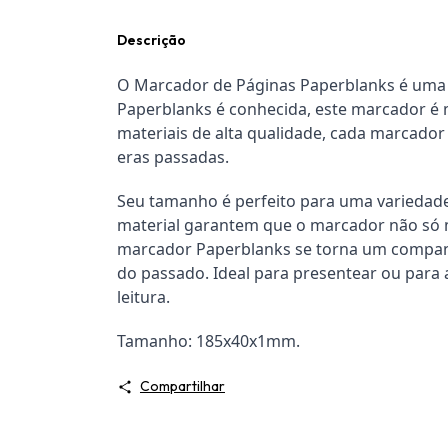
Descrição
O Marcador de Páginas Paperblanks é uma pe
Paperblanks é conhecida, este marcador é m
materiais de alta qualidade, cada marcador
eras passadas.
Seu tamanho é perfeito para uma variedade 
material garantem que o marcador não só m
marcador Paperblanks se torna um companh
do passado. Ideal para presentear ou para 
leitura.
Tamanho: 185x40x1mm.
Compartilhar