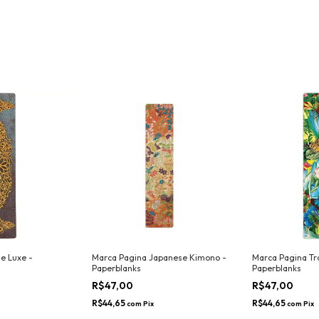
e Luxe -
Marca Pagina Japanese Kimono -
Marca Pagina Tr
Paperblanks
Paperblanks
R$47,00
R$47,00
R$44,65
R$44,65
com
Pix
com
Pix