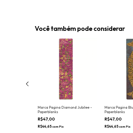
Você também pode considerar
avid -
Marca Pagina Diamond Jubilee -
Marca Pagina Blu
Paperblanks
Paperblanks
R$47,00
R$47,00
R$44,65
R$44,65
com
Pix
com
Pix