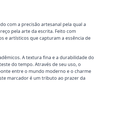
do com a precisão artesanal pela qual a
eço pela arte da escrita. Feito com
s e artísticos que capturam a essência de
êmicos. A textura fina e a durabilidade do
este do tempo. Através de seu uso, o
 ponte entre o mundo moderno e o charme
este marcador é um tributo ao prazer da