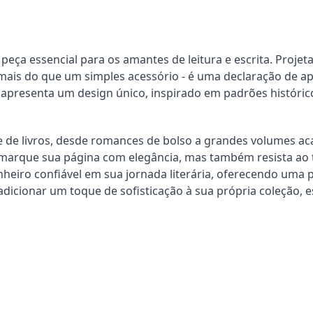
ça essencial para os amantes de leitura e escrita. Projeta
ais do que um simples acessório - é uma declaração de apr
 apresenta um design único, inspirado em padrões histórico
de livros, desde romances de bolso a grandes volumes acad
arque sua página com elegância, mas também resista ao t
eiro confiável em sua jornada literária, oferecendo uma
adicionar um toque de sofisticação à sua própria coleção, 