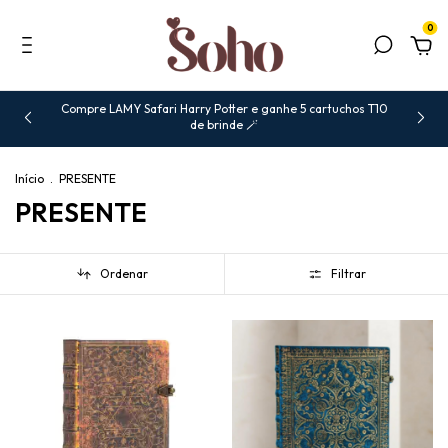
0
Compre LAMY Safari Harry Potter e ganhe 5 cartuchos T10
de brinde 🪄
Início
.
PRESENTE
PRESENTE
Ordenar
Filtrar