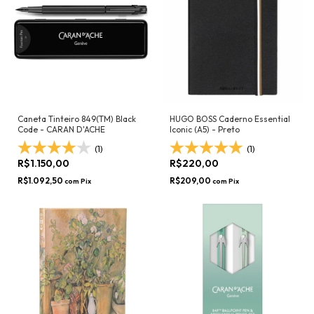
Caneta Tinteiro 849(TM) Black
HUGO BOSS Caderno Essential
Code - CARAN D'ACHE
Iconic (A5) - Preto
(1)
(1)
R$1.150,00
R$220,00
R$1.092,50
R$209,00
com
Pix
com
Pix