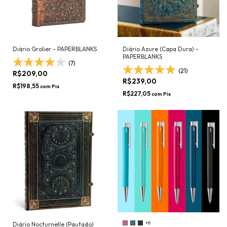
Diário Grolier - PAPERBLANKS
Diário Azure (Capa Dura) -
PAPERBLANKS
(7)
(21)
R$209,00
R$239,00
R$198,55
com
Pix
R$227,05
com
Pix
+6
Diário Nocturnelle (Pautado)