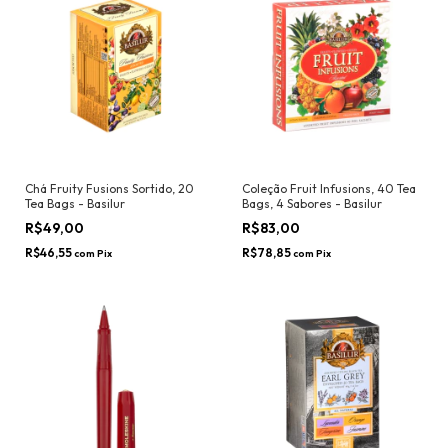
Chá Fruity Fusions Sortido, 20
Coleção Fruit Infusions, 40 Tea
Tea Bags - Basilur
Bags, 4 Sabores - Basilur
R$49,00
R$83,00
R$46,55
R$78,85
com
Pix
com
Pix