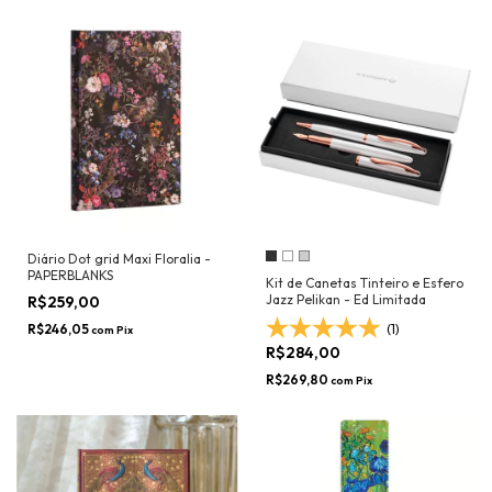
Diário Dot grid Maxi Floralia -
PAPERBLANKS
Kit de Canetas Tinteiro e Esfero
Jazz Pelikan - Ed Limitada
R$259,00
R$246,05
(1)
com
Pix
R$284,00
R$269,80
com
Pix