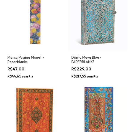
Marca Pagina Monet -
Diário Maya Blue -
Paperblanks
PAPERBLANKS
R$47,00
R$229,00
R$44,65
R$217,55
com
Pix
com
Pix