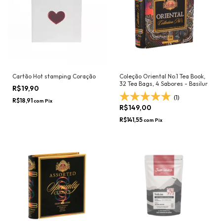
Cartão Hot stamping Coração
Coleção Oriental No.1 Tea Book,
32 Tea Bags, 4 Sabores - Basilur
R$19,90
(1)
R$18,91
com
Pix
R$149,00
R$141,55
com
Pix