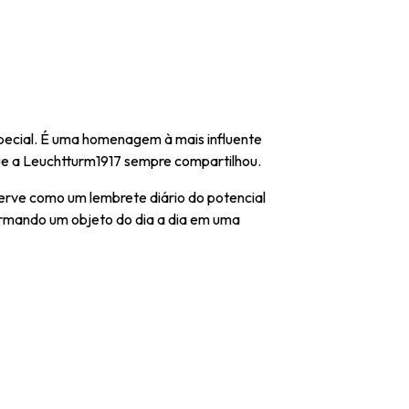
special. É uma homenagem à mais influente
que a Leuchtturm1917 sempre compartilhou.
erve como um lembrete diário do potencial
formando um objeto do dia a dia em uma
.