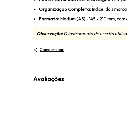
Organização Completa:
Índice, dois marca
Formato:
Medium (A5) - 145 x 210 mm, com c
Observação:
O instrumento de escrita utili
Compartilhar
Avaliações