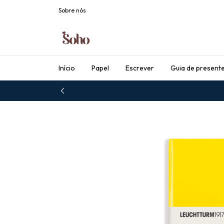
Sobre nós
Início
Papel
Escrever
Guia de present