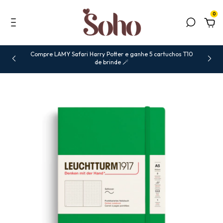
0
Compre LAMY Safari Harry Potter e ganhe 5 cartuchos T10
de brinde 🪄