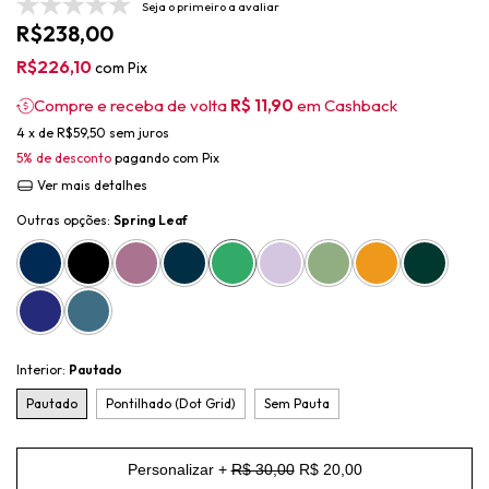
Seja o primeiro a avaliar
R$238,00
R$226,10
com
Pix
Compre e receba de volta
R$ 11,90
em Cashback
4
x de
R$59,50
sem juros
5% de desconto
pagando com Pix
Ver mais detalhes
Outras opções:
Spring Leaf
Interior:
Pautado
Pautado
Pontilhado (Dot Grid)
Sem Pauta
Personalizar +
R$ 30,00
R$ 20,00