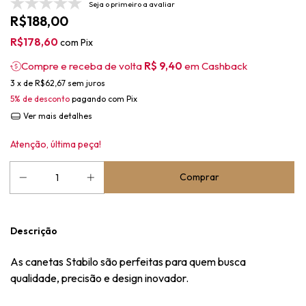
Seja o primeiro a avaliar
R$188,00
R$178,60
com
Pix
Compre e receba de volta
R$ 9,40
em Cashback
3
x de
R$62,67
sem juros
5% de desconto
pagando com Pix
Ver mais detalhes
Atenção, última peça!
Descrição
As canetas Stabilo são perfeitas para quem busca
qualidade, precisão e design inovador.