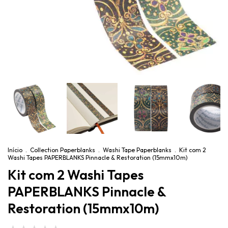
Início
.
Collection Paperblanks
.
Washi Tape Paperblanks
.
Kit com 2
Washi Tapes PAPERBLANKS Pinnacle & Restoration (15mmx10m)
Kit com 2 Washi Tapes
PAPERBLANKS Pinnacle &
Restoration (15mmx10m)