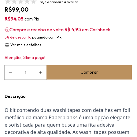
Seja o primeiro a avaliar
R$99,00
R$94,05
com
Pix
Compre e receba de volta
R$ 4,95
em Cashback
5% de desconto
pagando com Pix
Ver mais detalhes
Atenção, última peça!
Descrição
O kit contendo duas washi tapes com detalhes em foil 
metálico da marca Paperblanks é uma opção elegante 
e sofisticada para quem busca uma fita adesiva 
decorativa de alta qualidade. As washi tapes possuem 