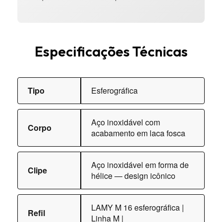
Especificações Técnicas
Tipo
Esferográfica
Aço inoxidável com
Corpo
acabamento em laca fosca
Aço inoxidável em forma de
Clipe
hélice — design icônico
LAMY M 16 esferográfica |
Refil
Linha M |