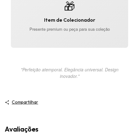
🎁
Item de Colecionador
Presente premium ou peça para sua coleção
"Perfeição atemporal. Elegância universal. Design
inovador."
Compartilhar
Avaliações