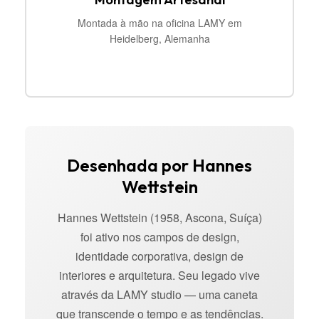
Montada à mão na oficina LAMY em
Heidelberg, Alemanha
Desenhada por Hannes
Wettstein
Hannes Wettstein (1958, Ascona, Suíça)
foi ativo nos campos de design,
identidade corporativa, design de
interiores e arquitetura. Seu legado vive
através da LAMY studio — uma caneta
que transcende o tempo e as tendências.