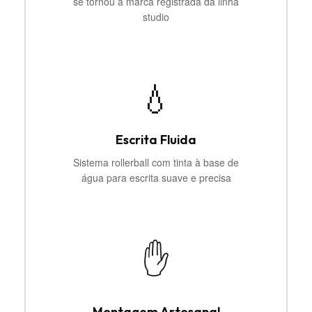
se tornou a marca registrada da linha
studio
💧
Escrita Fluida
Sistema rollerball com tinta à base de
água para escrita suave e precisa
✋
Montagem Artesanal