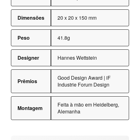
Dimensões
20 x 20 x 150 mm
Peso
41.8g
Designer
Hannes Wettstein
Good Design Award | iF
Prêmios
Industrie Forum Design
Feita à mão em Heidelberg,
Montagem
Alemanha