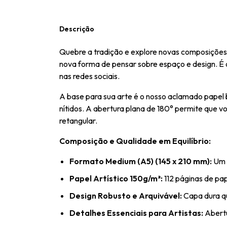
Descrição
Quebre a tradição e explore novas composições
nova forma de pensar sobre espaço e design. É o
nas redes sociais.
A base para sua arte é o nosso aclamado papel 
nítidos. A abertura plana de 180° permite que
retangular.
Composição e Qualidade em Equilíbrio:
Formato Medium (A5) (145 x 210 mm):
Um c
Papel Artístico 150g/m²:
112 páginas de pap
Design Robusto e Arquivável:
Capa dura qu
Detalhes Essenciais para Artistas:
Abertu