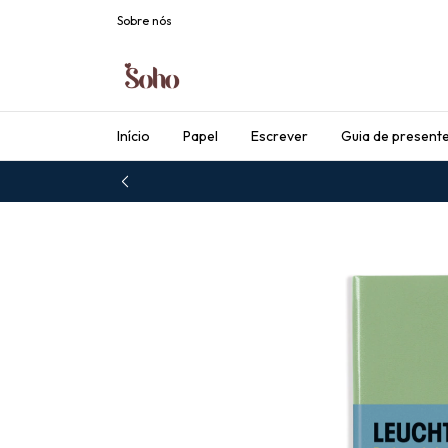
Sobre nós
Início
Papel
Escrever
Guia de present