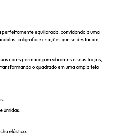
 perfeitamente equilibrada, convidando a uma
andalas, caligrafia e criações que se destacam
 suas cores permaneçam vibrantes e seus traços,
, transformando o quadrado em uma ampla tela
s.
 e úmidas.
cho elástico.